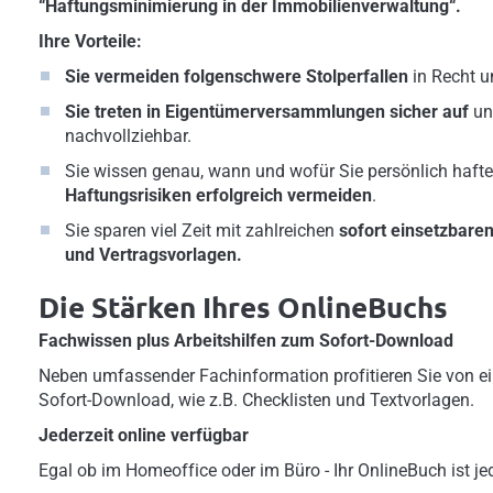
“Haftungsminimierung in der Immobilienverwaltung“.
Ihre Vorteile:
Sie vermeiden folgenschwere Stolperfallen
in Recht u
Sie treten in Eigentümerversammlungen sicher auf
un
nachvollziehbar.
Sie wissen genau, wann und wofür Sie persönlich haften
Haftungsrisiken erfolgreich vermeiden
.
Sie sparen viel Zeit mit zahlreichen
sofort einsetzbare
und Vertragsvorlagen.
Die Stärken Ihres OnlineBuchs
Fachwissen plus Arbeitshilfen zum Sofort-Download
Neben umfassender Fachinformation profitieren Sie von ei
Sofort-Download, wie z.B. Checklisten und Textvorlagen.
Jederzeit online verfügbar
Egal ob im Homeoffice oder im Büro - Ihr OnlineBuch ist jed