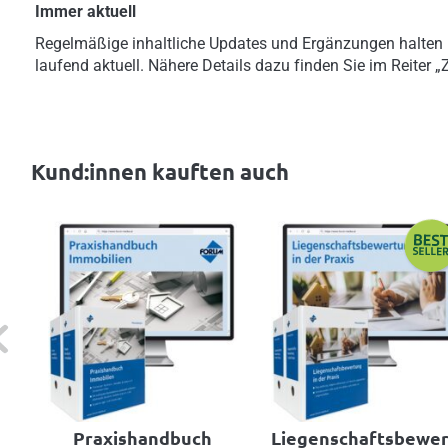
Immer aktuell
Regelmäßige inhaltliche Updates und Ergänzungen halten
laufend aktuell. Nähere Details dazu finden Sie im Reiter 
Kund:innen kauften auch
evious
Praxishandbuch
Liegenschaftsbewe