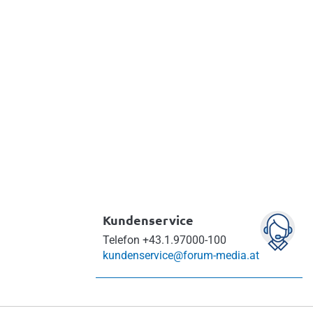
sonal
l
Kundenservice
Telefon
+43.1.97000-100
kundenservice@forum-media.at