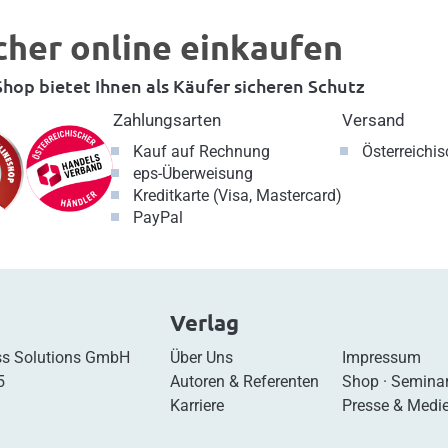
cher online einkaufen
hop bietet Ihnen als Käufer sicheren Schutz
Zahlungsarten
Versand
Kauf auf Rechnung
Österreichi
eps-Überweisung
Kreditkarte (Visa, Mastercard)
PayPal
Verlag
s Solutions GmbH
Über Uns
Impressum
5
Autoren & Referenten
Shop
·
Semina
Karriere
Presse & Medi