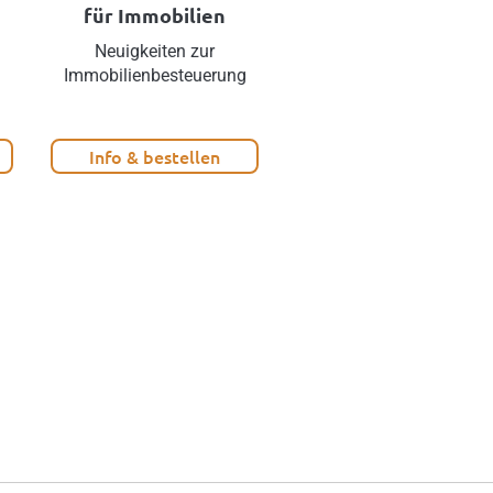
für Immobilien
Hausbesorger und
Hausbetreuungsper
Neuigkeiten zur
Immobilienbesteuerung
Hausbesorger und
Hausbetreuungspersona
korrekt abrechnen!
Info & bestellen
Info & bestellen