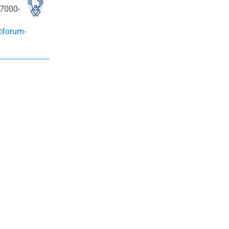
7000-
@forum-