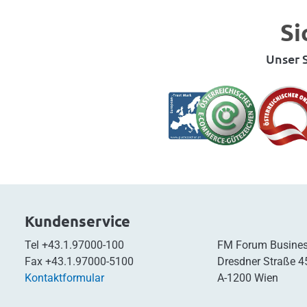
Si
Unser S
Kundenservice
Tel
+43.1.97000-100
FM Forum Busines
Fax
+43.1.97000-5100
Dresdner Straße 4
Kontaktformular
A-1200 Wien