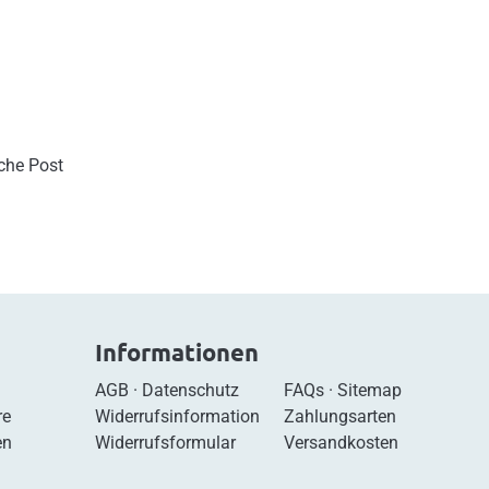
sche Post
Informationen
AGB
·
Datenschutz
FAQs
·
Sitemap
re
Widerrufsinformation
Zahlungsarten
en
Widerrufsformular
Versandkosten