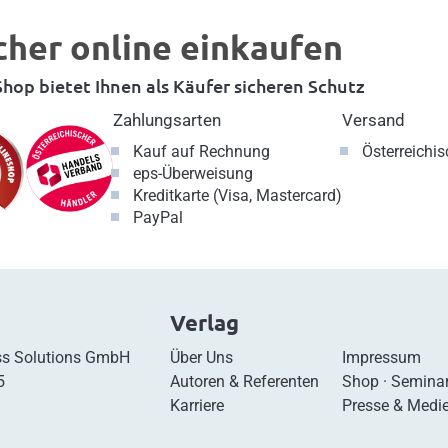
cher online einkaufen
hop bietet Ihnen als Käufer sicheren Schutz
Zahlungsarten
Versand
Kauf auf Rechnung
Österreichi
eps-Überweisung
Kreditkarte (Visa, Mastercard)
PayPal
Verlag
s Solutions GmbH
Über Uns
Impressum
5
Autoren & Referenten
Shop
·
Semina
Karriere
Presse & Medi