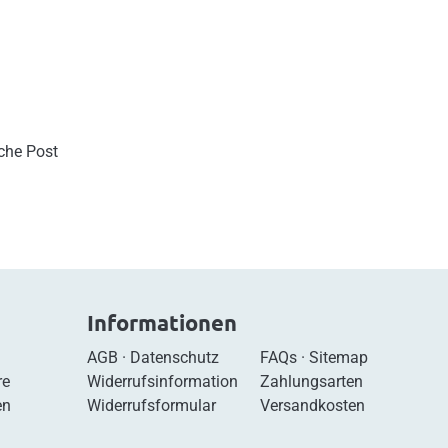
sche Post
Informationen
AGB
·
Datenschutz
FAQs
·
Sitemap
re
Widerrufsinformation
Zahlungsarten
en
Widerrufsformular
Versandkosten