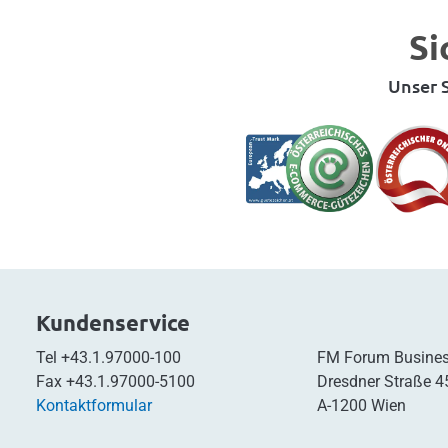
Si
Unser S
Kundenservice
Tel
+43.1.97000-100
FM Forum Busines
Fax
+43.1.97000-5100
Dresdner Straße 4
Kontaktformular
A-1200 Wien