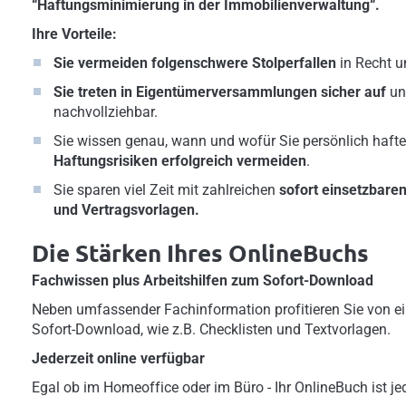
“Haftungsminimierung in der Immobilienverwaltung“.
Ihre Vorteile:
Sie vermeiden folgenschwere Stolperfallen
in Recht u
Sie treten in Eigentümerversammlungen sicher auf
un
nachvollziehbar.
Sie wissen genau, wann und wofür Sie persönlich haften
Haftungsrisiken erfolgreich vermeiden
.
Sie sparen viel Zeit mit zahlreichen
sofort einsetzbare
und Vertragsvorlagen.
Die Stärken Ihres OnlineBuchs
Fachwissen plus Arbeitshilfen zum Sofort-Download
Neben umfassender Fachinformation profitieren Sie von ei
Sofort-Download, wie z.B. Checklisten und Textvorlagen.
Jederzeit online verfügbar
Egal ob im Homeoffice oder im Büro - Ihr OnlineBuch ist jed