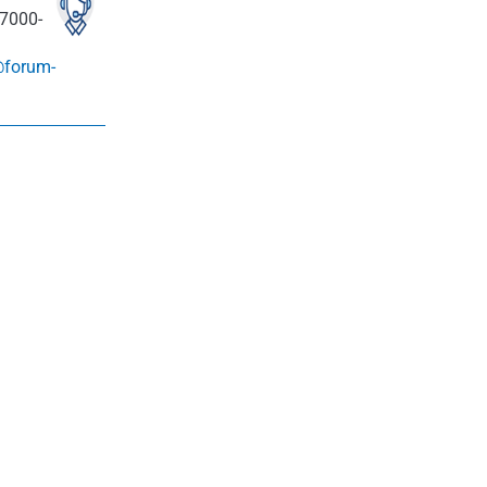
7000-
@forum-