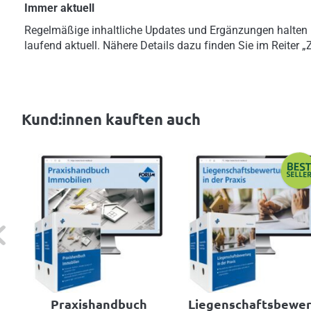
Immer aktuell
Regelmäßige inhaltliche Updates und Ergänzungen halten
laufend aktuell. Nähere Details dazu finden Sie im Reiter 
Kund:innen kauften auch
evious
Praxishandbuch
Liegenschaftsbewe