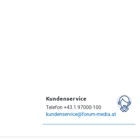
sonal
l
Kundenservice
Telefon
+43.1.97000-100
kundenservice@forum-media.at