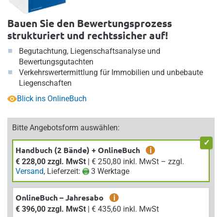
Bauen Sie den Bewertungsprozess
strukturiert und rechtssicher auf!
Begutachtung, Liegenschaftsanalyse und
Bewertungsgutachten
Verkehrswertermittlung für Immobilien und unbebaute
Liegenschaften
Blick ins OnlineBuch
Bitte Angebotsform auswählen:
Handbuch (2 Bände) + OnlineBuch
i
€ 228,00 zzgl. MwSt
| € 250,80 inkl. MwSt – zzgl.
Versand
, Lieferzeit:
3 Werktage
OnlineBuch – Jahresabo
i
€ 396,00 zzgl. MwSt
| € 435,60 inkl. MwSt