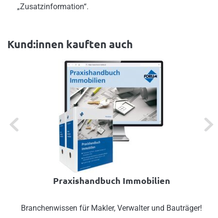
„Zusatzinformation“.
Kund:innen kauften auch
Previous
Next
Praxishandbuch Immobilien
Branchenwissen für Makler, Verwalter und Bauträger!