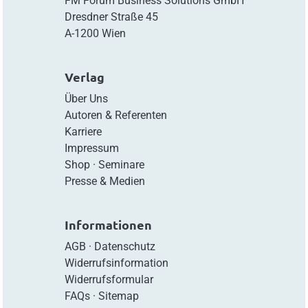
FM Forum Business Solutions GmbH
Dresdner Straße 45
A-1200 Wien
Verlag
Über Uns
Autoren & Referenten
Karriere
Impressum
Shop
·
Seminare
Presse & Medien
Informationen
AGB
·
Datenschutz
Widerrufsinformation
Widerrufsformular
FAQs
·
Sitemap