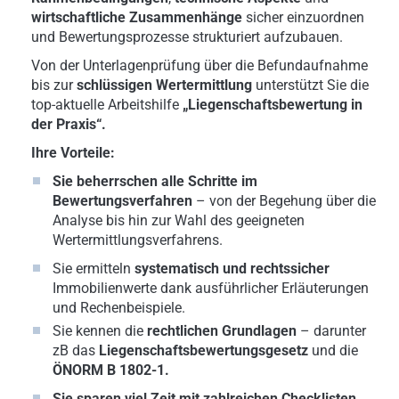
wirtschaftliche Zusammenhänge
sicher einzuordnen
und Bewertungsprozesse strukturiert aufzubauen.
Von der Unterlagenprüfung über die Befundaufnahme
bis zur
schlüssigen Wertermittlung
unterstützt Sie die
top-aktuelle Arbeitshilfe
„Liegenschaftsbewertung in
der Praxis“.
Ihre Vorteile:
Sie beherrschen
alle Schritte im
Bewertungsverfahren
– von der Begehung über die
Analyse bis hin zur Wahl des geeigneten
Wertermittlungsverfahrens.
Sie ermitteln
systematisch und rechtssicher
Immobilienwerte dank ausführlicher Erläuterungen
und Rechenbeispiele.
Sie kennen die
rechtlichen Grundlagen
–
darunter
zB das
Liegenschaftsbewertungsgesetz
und die
ÖNORM B 1802-1.
Sie sparen viel Zeit mit zahlreichen
Checklisten