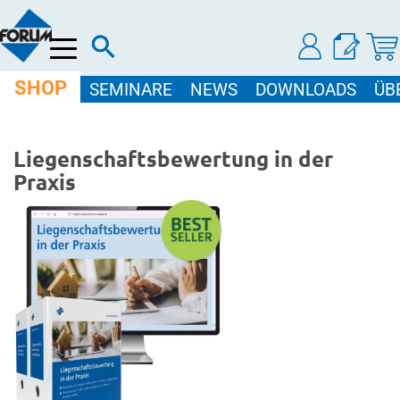
Menü
SHOP
SEMINARE
NEWS
DOWNLOADS
ÜB
Liegenschaftsbewertung in der
Praxis