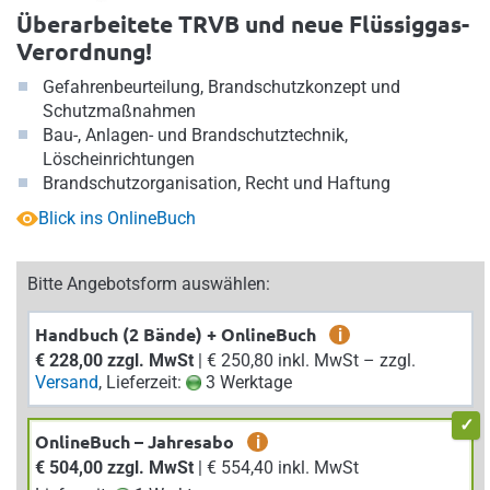
Überarbeitete TRVB und neue Flüssiggas-
Verordnung!
Gefahrenbeurteilung, Brandschutzkonzept und
Schutzmaßnahmen
Bau-, Anlagen- und Brandschutztechnik,
Löscheinrichtungen
Brandschutzorganisation, Recht und Haftung
Blick ins OnlineBuch
Bitte Angebotsform auswählen:
Handbuch (2 Bände) + OnlineBuch
i
€ 228,00 zzgl. MwSt
| € 250,80 inkl. MwSt – zzgl.
Versand
, Lieferzeit:
3 Werktage
OnlineBuch – Jahresabo
i
€ 504,00 zzgl. MwSt
| € 554,40 inkl. MwSt