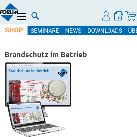
Menü
SHOP
SEMINARE
NEWS
DOWNLOADS
ÜB
Brandschutz im Betrieb