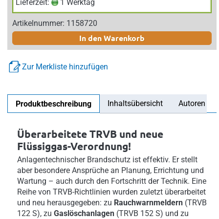
Lieferzeit:
1 Werktag
Artikelnummer: 1158720
In den Warenkorb
Zur Merkliste hinzufügen
Inhaltsübersicht
Autoren
Produktbeschreibung
Überarbeitete TRVB und neue
Flüssiggas-Verordnung!
Anlagentechnischer Brandschutz ist effektiv. Er stellt
aber besondere Ansprüche an Planung, Errichtung und
Wartung – auch durch den Fortschritt der Technik. Eine
Reihe von TRVB-Richtlinien wurden zuletzt überarbeitet
und neu herausgegeben: zu
Rauchwarnmeldern
(TRVB
122 S), zu
Gaslöschanlagen
(TRVB 152 S) und zu