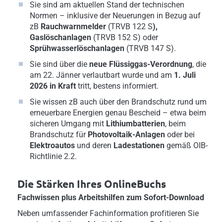
Sie sind am aktuellen Stand der technischen
Normen – inklusive der Neuerungen in Bezug auf
zB
Rauchwarnmelder
(TRVB 122 S
),
Gaslöschanlagen
(TRVB 152 S) oder
Sprühwasserlöschanlagen
(TRVB 147 S).
Sie sind über die
neue Flüssiggas-Verordnung
, die
am 22. Jänner verlautbart wurde und am
1. Juli
2026 in Kraft
tritt, bestens informiert.
Sie wissen zB auch über den Brandschutz rund um
erneuerbare Energien genau Bescheid – etwa beim
sicheren Umgang mit
Lithiumbatterien
, beim
Brandschutz für
Photovoltaik-Anlagen
oder
bei
Elektroautos
und deren
Ladestationen
gemäß OIB-
Richtlinie 2.2.
Die Stärken Ihres OnlineBuchs
Fachwissen plus Arbeitshilfen zum Sofort-Download
Neben umfassender Fachinformation profitieren Sie