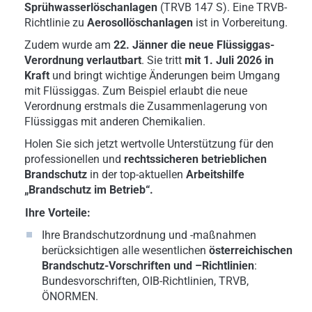
Sprühwasserlöschanlagen
(TRVB 147 S). Eine TRVB-
Richtlinie zu
Aerosollöschanlagen
ist in Vorbereitung.
Zudem wurde am
22. Jänner die neue Flüssiggas-
Verordnung verlautbart
. Sie tritt
mit 1. Juli 2026 in
Kraft
und bringt wichtige Änderungen beim Umgang
mit Flüssiggas. Zum Beispiel erlaubt die neue
Verordnung erstmals die Zusammenlagerung von
Flüssiggas mit anderen Chemikalien.
Holen Sie sich jetzt wertvolle Unterstützung für den
professionellen und
rechtssicheren betrieblichen
Brandschutz
in der top-aktuellen
Arbeitshilfe
„Brandschutz im Betrieb“.
Ihre Vorteile:
Ihre Brandschutzordnung und -maßnahmen
berücksichtigen alle wesentlichen
österreichischen
Brandschutz-Vorschriften und –Richtlinien
:
Bundesvorschriften, OIB-Richtlinien, TRVB,
ÖNORMEN.