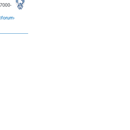
7000-
@forum-