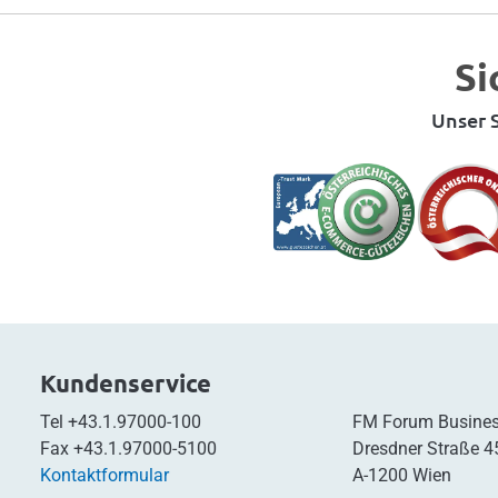
Si
Unser S
Kundenservice
Tel
+43.1.97000-100
FM Forum Busines
Fax
+43.1.97000-5100
Dresdner Straße 4
Kontaktformular
A-1200 Wien