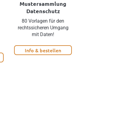
Mustersammlung
Datenschutz
Datenschutz
80 Vorlagen für den
Aktuelles
rechtssicheren Umgang
Datenschutzrecht –
mit Daten!
inklusive 50 Vorlagen!
Info & bestellen
Info & bestellen