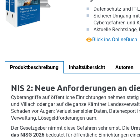
Datenschutz und IT-
Sicherer Umgang mit 
Cybergefahren und K
Aktuelle Rechtslage, 
Blick ins OnlineBuch
Produktbeschreibung
Inhaltsübersicht
Autoren
NIS 2: Neue Anforderungen an die
Cyberangriffe auf öffentliche Einrichtungen nehmen stetig z
und Villach oder gar auf die ganze Kärntner Landesverwalt
Schaden vor Augen: Verlust sensibler Daten, Datenexport 
Verwaltung, Lösegeldforderungen uäm.
Der Gesetzgeber nimmt diese Gefahren sehr ernst. Die
Ums
das NISG 2026
bedeutet für öffentliche Einrichtungen ein