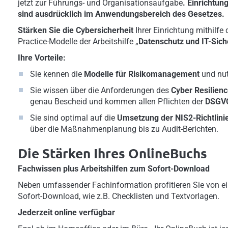
jetzt zur Führungs- und Organisationsaufgabe
.
Einrichtun
sind ausdrücklich im Anwendungsbereich des Gesetzes.
Stärken Sie die Cybersicherheit
Ihrer Einrichtung mithilfe
Practice-Modelle der Arbeitshilfe „
Datenschutz und IT-Siche
Ihre Vorteile:
Sie kennen die
Modelle für
Risikomanagement
und nutz
Sie wissen über die Anforderungen des
Cyber Resilienc
genau Bescheid und kommen allen Pflichten
der
DSGV
Sie sind optimal auf die
Umsetzung der NIS2-Richtlini
über die Maßnahmenplanung bis zu Audit-Berichten.
Die Stärken Ihres OnlineBuchs
Fachwissen plus Arbeitshilfen zum Sofort-Download
Neben umfassender Fachinformation profitieren Sie von ei
Sofort-Download, wie z.B. Checklisten und Textvorlagen.
Jederzeit online verfügbar