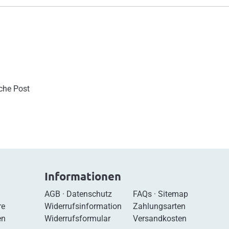
sche Post
Informationen
AGB
·
Datenschutz
FAQs
·
Sitemap
re
Widerrufsinformation
Zahlungsarten
en
Widerrufsformular
Versandkosten