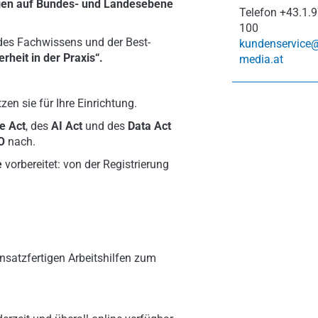
gen auf Bundes- und Landesebene
Telefon
+43.1.9
100
 des Fachwissens und der Best-
kundenservice
rheit in der Praxis“.
media.at
en sie für Ihre Einrichtung.
e Act
,
des
AI Act
und des
Data Act
O
nach.
e
vorbereitet: von der Registrierung
nsatzfertigen Arbeitshilfen zum