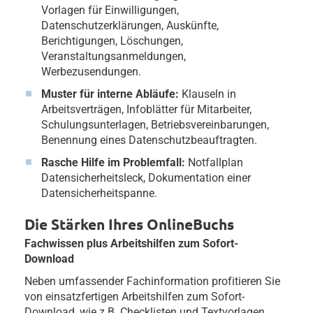
Vorlagen für Einwilligungen,
Datenschutzerklärungen, Auskünfte,
Berichtigungen, Löschungen,
Veranstaltungsanmeldungen,
Werbezusendungen.
Muster für interne Abläufe:
Klauseln in
Arbeitsverträgen, Infoblätter für Mitarbeiter,
Schulungsunterlagen, Betriebsvereinbarungen,
Benennung eines Datenschutzbeauftragten.
Rasche Hilfe im Problemfall:
Notfallplan
Datensicherheitsleck, Dokumentation einer
Datensicherheitspanne.
Die Stärken Ihres OnlineBuchs
Fachwissen plus Arbeitshilfen zum Sofort-
Download
Neben umfassender Fachinformation profitieren Sie
von einsatzfertigen Arbeitshilfen zum Sofort-
Download, wie z.B. Checklisten und Textvorlagen.