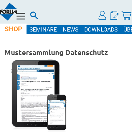
Menü
SHOP
SEMINARE
NEWS
DOWNLOADS
ÜB
Mustersammlung Datenschutz