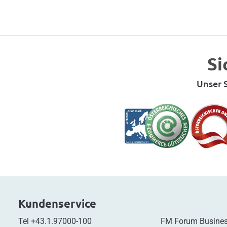
Si
Unser S
Kundenservice
Tel
+43.1.97000-100
FM Forum Busines