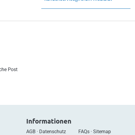
sche Post
Informationen
AGB
·
Datenschutz
FAQs
·
Sitemap