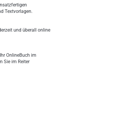
nsatzfertigen
nd Textvorlagen.
erzeit und überall online
Ihr OnlineBuch im
n Sie im Reiter