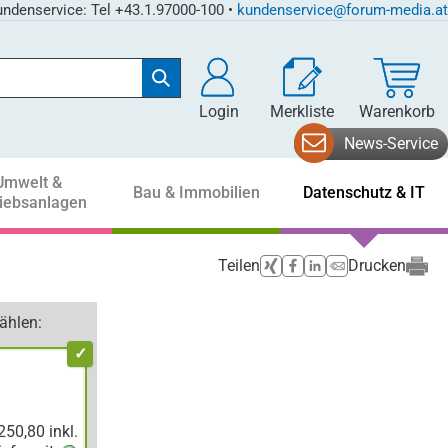
ndenservice: Tel +43.1.97000-100 •
kundenservice@forum-media.at
Login
Merkliste
Warenkorb
News-Service
Umwelt &
Bau & Immobilien
Datenschutz & IT
riebsanlagen
Teilen
Drucken
ählen: