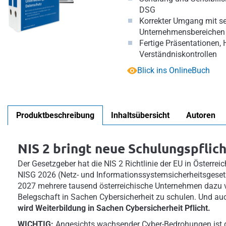
DSG
Korrekter Umgang mit se
Unternehmensbereichen
Fertige Präsentationen,
Verständniskontrollen
Blick ins OnlineBuch
Produktbeschreibung
Inhaltsübersicht
Autoren
NIS 2 bringt neue Schulungspflich
Der Gesetzgeber hat die NIS 2 Richtlinie der EU in Österre
NISG 2026 (Netz- und Informationssystemsicherheitsgeset
2027 mehrere tausend österreichische Unternehmen dazu ver
Belegschaft in Sachen Cybersicherheit zu schulen. Und a
wird Weiterbildung in Sachen Cybersicherheit Pflicht.
WICHTIG:
Angesichts wachsender Cyber-Bedrohungen ist 