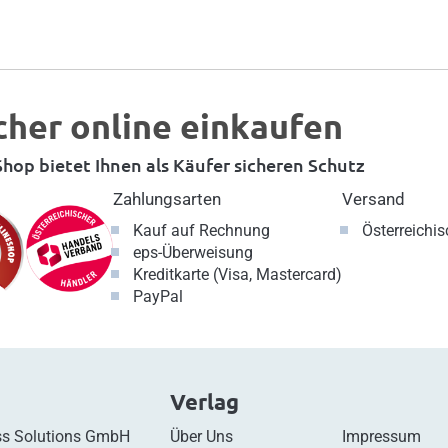
cher online einkaufen
hop bietet Ihnen als Käufer sicheren Schutz
Zahlungsarten
Versand
Kauf auf Rechnung
Österreichi
eps-Überweisung
Kreditkarte (Visa, Mastercard)
PayPal
Verlag
s Solutions GmbH
Über Uns
Impressum