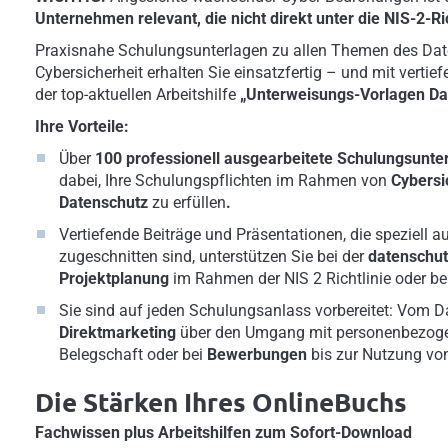
Unternehmen relevant, die nicht direkt unter die NIS-2-Ric
Praxisnahe Schulungsunterlagen zu allen Themen des Dat
Cybersicherheit erhalten Sie einsatzfertig – und mit vertie
der top-aktuellen Arbeitshilfe
„Unterweisungs-Vorlagen Da
Ihre Vorteile:
Über
100 professionell ausgearbeitete Schulungsunte
dabei, Ihre Schulungspflichten im Rahmen von
Cybersi
Datenschutz
zu erfüllen
.
Vertiefende Beiträge und Präsentationen, die speziell 
zugeschnitten sind, unterstützen Sie bei der
datenschu
Projektplanung
im Rahmen der NIS 2 Richtlinie oder be
Sie sind auf jeden Schulungsanlass vorbereitet: Vom 
Direktmarketing
über den Umgang mit personenbezoge
Belegschaft oder bei
Bewerbungen
bis zur Nutzung v
Die Stärken Ihres OnlineBuchs
Fachwissen plus Arbeitshilfen zum Sofort-Download