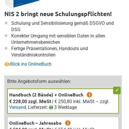
NIS 2 bringt neue Schulungspflichten!
Schulung und Sensibilisierung gemäß DSGVO und
DSG
Korrekter Umgang mit sensiblen Daten in allen
Unternehmensbereichen
Fertige Präsentationen, Handouts und
Verständniskontrollen
Blick ins OnlineBuch
Bitte Angebotsform auswählen:
Handbuch (2 Bände) + OnlineBuch
i
€ 228,00 zzgl. MwSt
| € 250,80 inkl. MwSt – zzgl.
Versand
, Lieferzeit:
3 Werktage
OnlineBuch – Jahresabo
i