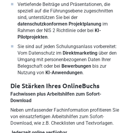
Vertiefende Beiträge und Präsentationen, die
speziell auf die Führungsebene zugeschnitten
sind, unterstützen Sie bei der
datenschutzkonformen Projektplanung
im
Rahmen der NIS 2 Richtlinie oder bei
KI-
Pilotprojekten
.
Sie sind auf jeden Schulungsanlass vorbereitet:
Vom Datenschutz im
Direktmarketing
über den
Umgang mit personenbezogenen Daten Ihrer
Belegschaft oder bei
Bewerbungen
bis zur
Nutzung von
KI-Anwendungen
.
Die Stärken Ihres OnlineBuchs
Fachwissen plus Arbeitshilfen zum Sofort-
Download
Neben umfassender Fachinformation profitieren Sie
von einsatzfertigen Arbeitshilfen zum Sofort-
Download, wie z.B. Checklisten und Textvorlagen.
Jederzeit online verfügbar