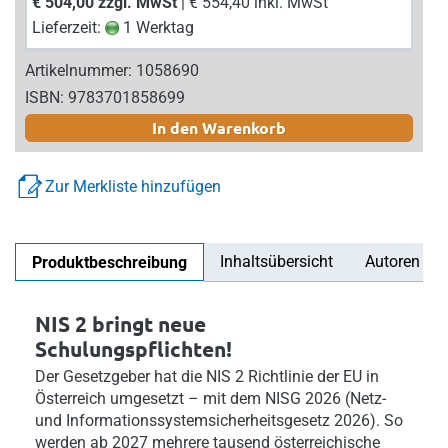
€ 504,00 zzgl. MwSt
| € 554,40 inkl. MwSt
Lieferzeit:
1 Werktag
Artikelnummer: 1058690
ISBN: 9783701858699
In den Warenkorb
Zur Merkliste hinzufügen
Inhaltsübersicht
Autoren
Produktbeschreibung
NIS 2 bringt neue
Schulungspflichten!
Der Gesetzgeber hat die NIS 2 Richtlinie der EU in
Österreich umgesetzt – mit dem NISG 2026 (Netz-
und Informationssystemsicherheitsgesetz 2026). So
werden ab 2027 mehrere tausend österreichische