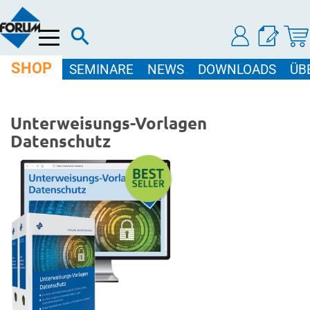
Menü
SHOP
SEMINARE
NEWS
DOWNLOADS
ÜB
Unterweisungs-Vorlagen
Datenschutz