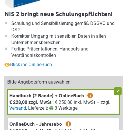
NIS 2 bringt neue Schulungspflichten!
Schulung und Sensibilisierung gemäß DSGVO und
DSG
Korrekter Umgang mit sensiblen Daten in allen
Unternehmensbereichen
Fertige Präsentationen, Handouts und
Verständniskontrollen
Blick ins OnlineBuch
Bitte Angebotsform auswählen:
Handbuch (2 Bände) + OnlineBuch
i
€ 228,00 zzgl. MwSt
| € 250,80 inkl. MwSt – zzgl.
Versand
, Lieferzeit:
3 Werktage
OnlineBuch – Jahresabo
i