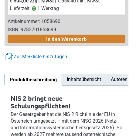
€ 504,00 zzgl. MwSt
| € 554,40 inkl. MwSt
Lieferzeit:
1 Werktag
Artikelnummer: 1058690
ISBN: 9783701858699
In den Warenkorb
Zur Merkliste hinzufügen
Inhaltsübersicht
Autoren
Produktbeschreibung
NIS 2 bringt neue
Schulungspflichten!
Der Gesetzgeber hat die NIS 2 Richtlinie der EU in
Österreich umgesetzt – mit dem NISG 2026 (Netz-
und Informationssystemsicherheitsgesetz 2026). So
werden ab 2027 mehrere tausend österreichische