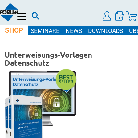
Menü
SHOP
SEMINARE
NEWS
DOWNLOADS
ÜB
Unterweisungs-Vorlagen
Datenschutz