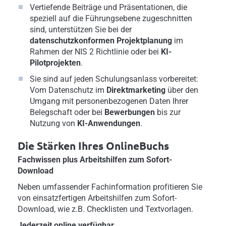
Vertiefende Beiträge und Präsentationen, die
speziell auf die Führungsebene zugeschnitten
sind, unterstützen Sie bei der
datenschutzkonformen Projektplanung
im
Rahmen der NIS 2 Richtlinie oder bei
KI-
Pilotprojekten
.
Sie sind auf jeden Schulungsanlass vorbereitet:
Vom Datenschutz im
Direktmarketing
über den
Umgang mit personenbezogenen Daten Ihrer
Belegschaft oder bei
Bewerbungen
bis zur
Nutzung von
KI-Anwendungen
.
Die Stärken Ihres OnlineBuchs
Fachwissen plus Arbeitshilfen zum Sofort-
Download
Neben umfassender Fachinformation profitieren Sie
von einsatzfertigen Arbeitshilfen zum Sofort-
Download, wie z.B. Checklisten und Textvorlagen.
Jederzeit online verfügbar