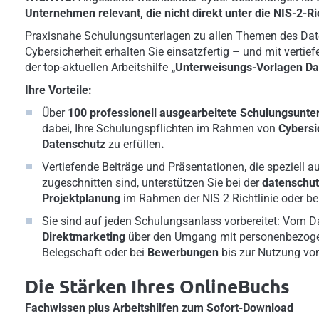
Unternehmen relevant, die nicht direkt unter die NIS-2-Ric
Praxisnahe Schulungsunterlagen zu allen Themen des Dat
Cybersicherheit erhalten Sie einsatzfertig – und mit vertie
der top-aktuellen Arbeitshilfe
„Unterweisungs-Vorlagen Da
Ihre Vorteile:
Über
100 professionell ausgearbeitete Schulungsunte
dabei, Ihre Schulungspflichten im Rahmen von
Cybersi
Datenschutz
zu erfüllen
.
Vertiefende Beiträge und Präsentationen, die speziell 
zugeschnitten sind, unterstützen Sie bei der
datenschu
Projektplanung
im Rahmen der NIS 2 Richtlinie oder be
Sie sind auf jeden Schulungsanlass vorbereitet: Vom 
Direktmarketing
über den Umgang mit personenbezoge
Belegschaft oder bei
Bewerbungen
bis zur Nutzung v
Die Stärken Ihres OnlineBuchs
Fachwissen plus Arbeitshilfen zum Sofort-Download