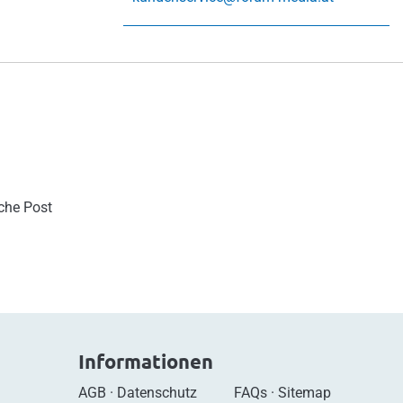
sche Post
Informationen
AGB
·
Datenschutz
FAQs
·
Sitemap