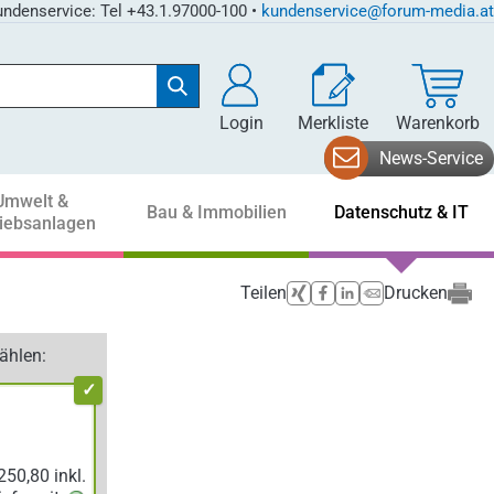
ndenservice: Tel +43.1.97000-100 •
kundenservice@forum-media.at
Login
Merkliste
Warenkorb
News-Service
Umwelt &
Bau & Immobilien
Datenschutz & IT
riebsanlagen
Teilen
Drucken
ählen: