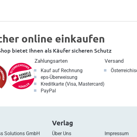
cher online einkaufen
hop bietet Ihnen als Käufer sicheren Schutz
Zahlungsarten
Versand
Kauf auf Rechnung
Österreichi
eps-Überweisung
Kreditkarte (Visa, Mastercard)
PayPal
Verlag
s Solutions GmbH
Über Uns
Impressum