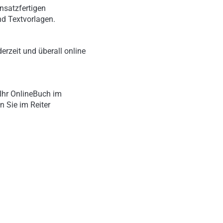
nsatzfertigen
nd Textvorlagen.
erzeit und überall online
Ihr OnlineBuch im
n Sie im Reiter