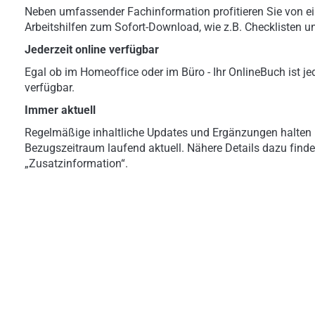
Neben umfassender Fachinformation profitieren Sie von ei
Arbeitshilfen zum Sofort-Download, wie z.B. Checklisten u
Jederzeit online verfügbar
Egal ob im Homeoffice oder im Büro - Ihr OnlineBuch ist jed
verfügbar.
Immer aktuell
Regelmäßige inhaltliche Updates und Ergänzungen halten 
Bezugszeitraum laufend aktuell. Nähere Details dazu finde
„Zusatzinformation“.