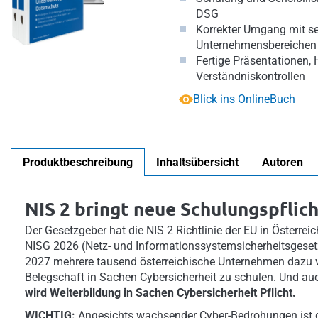
DSG
Korrekter Umgang mit se
Unternehmensbereichen
Fertige Präsentationen,
Verständniskontrollen
Blick ins OnlineBuch
Produktbeschreibung
Inhaltsübersicht
Autoren
NIS 2 bringt neue Schulungspflich
Der Gesetzgeber hat die NIS 2 Richtlinie der EU in Österre
NISG 2026 (Netz- und Informationssystemsicherheitsgeset
2027 mehrere tausend österreichische Unternehmen dazu ver
Belegschaft in Sachen Cybersicherheit zu schulen. Und a
wird Weiterbildung in Sachen Cybersicherheit Pflicht.
WICHTIG:
Angesichts wachsender Cyber-Bedrohungen ist 