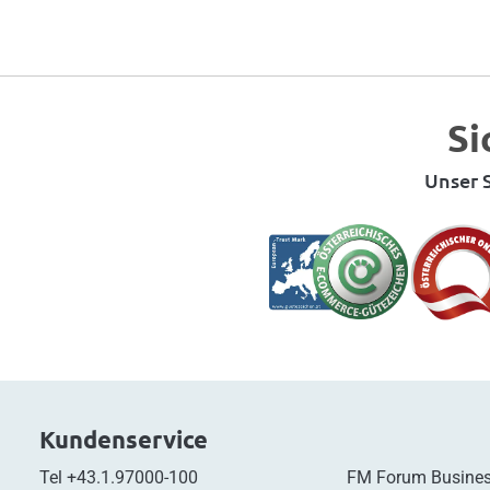
Si
Unser S
Kundenservice
Tel
+43.1.97000-100
FM Forum Busines