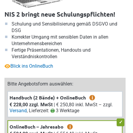
NIS 2 bringt neue Schulungspflichten!
Schulung und Sensibilisierung gemäß DSGVO und
DSG
Korrekter Umgang mit sensiblen Daten in allen
Unternehmensbereichen
Fertige Präsentationen, Handouts und
Verständniskontrollen
Blick ins OnlineBuch
Bitte Angebotsform auswählen:
Handbuch (2 Bände) + OnlineBuch
i
€ 228,00 zzgl. MwSt
| € 250,80 inkl. MwSt – zzgl.
Versand
, Lieferzeit:
3 Werktage
OnlineBuch – Jahresabo
i