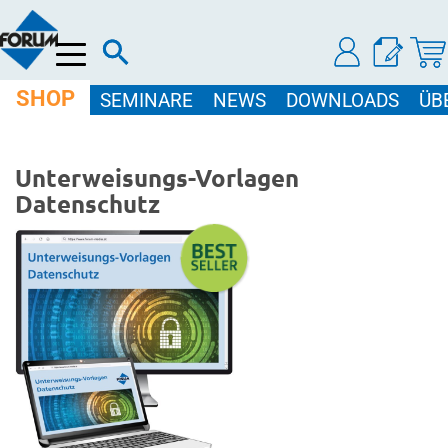
Menü
SHOP
SEMINARE
NEWS
DOWNLOADS
ÜB
Unterweisungs-Vorlagen
Datenschutz