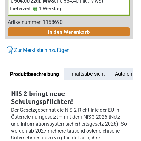
€ 504,00 zzgl. MwSt
| € 554,40 inkl. MwSt
Lieferzeit:
1 Werktag
Artikelnummer: 1158690
In den Warenkorb
Zur Merkliste hinzufügen
Inhaltsübersicht
Autoren
Produktbeschreibung
NIS 2 bringt neue
Schulungspflichten!
Der Gesetzgeber hat die NIS 2 Richtlinie der EU in
Österreich umgesetzt – mit dem NISG 2026 (Netz-
und Informationssystemsicherheitsgesetz 2026). So
werden ab 2027 mehrere tausend österreichische
Unternehmen dazu verpflichtet sein, ihre