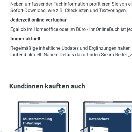
Neben umfassender Fachinformation profitieren Sie von ei
Sofort-Download, wie z.B. Checklisten und Textvorlagen.
Jederzeit online verfügbar
Egal ob im Homeoffice oder im Büro - Ihr OnlineBuch ist jed
Immer aktuell
Regelmäßige inhaltliche Updates und Ergänzungen halten
laufend aktuell. Nähere Details dazu finden Sie im Reiter 
Kund:innen kauften auch
evious