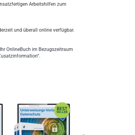
nsatzfertigen Arbeitshilfen zum
erzeit und überall online verfügbar.
 Ihr OnlineBuch im Bezugszeitraum
„Zusatzinformation“.
Next