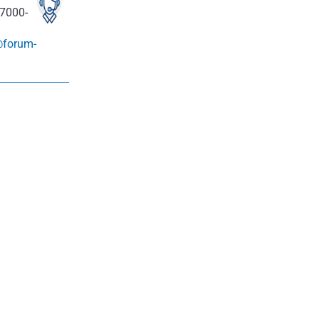
7000-
@forum-