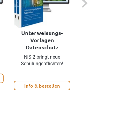
Unterweisungs-
Datenschutz-Praxi
Vorlagen
Datenschutz
Pflichten einhalten und
Risiken vermeiden!
NIS 2 bringt neue
Schulungspflichten!
Info & bestellen
Info & bestellen