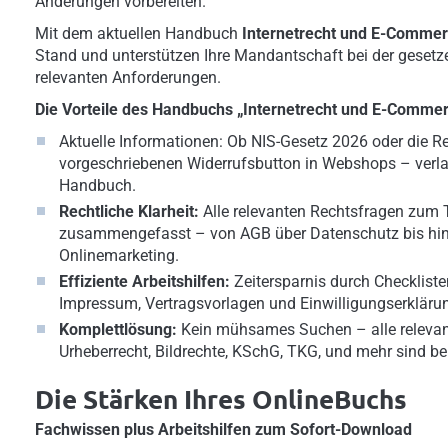
Änderungen vorbereiten.
Mit dem aktuellen Handbuch
Internetrecht und E-Comme
Stand und unterstützen Ihre Mandantschaft bei der geset
relevanten Anforderungen.
Die Vorteile des Handbuchs „Internetrecht und E-Commer
Aktuelle Informationen: Ob NIS-Gesetz 2026 oder die 
vorgeschriebenen Widerrufsbutton in Webshops – verlas
Handbuch.
Rechtliche Klarheit:
Alle relevanten Rechtsfragen zum 
zusammengefasst – von AGB über Datenschutz bis hin
Onlinemarketing.
Effiziente Arbeitshilfen:
Zeitersparnis durch Checklist
Impressum, Vertragsvorlagen und Einwilligungserkläru
Komplettlösung:
Kein mühsames Suchen – alle relevan
Urheberrecht, Bildrechte, KSchG, TKG, und mehr sind be
Die Stärken Ihres OnlineBuchs
Fachwissen plus Arbeitshilfen zum Sofort-Download