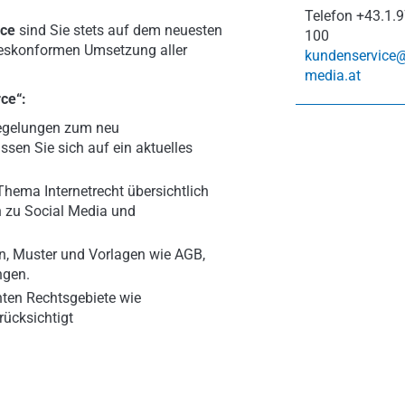
Telefon
+43.1.9
rce
sind Sie stets auf dem neuesten
100
zeskonformen Umsetzung aller
kundenservice
media.at
ce“:
Regelungen zum neu
sen Sie sich auf ein aktuelles
Thema Internetrecht übersichtlich
 zu Social Media und
en, Muster und Vorlagen wie AGB,
ngen.
ten Rechtsgebiete wie
rücksichtigt