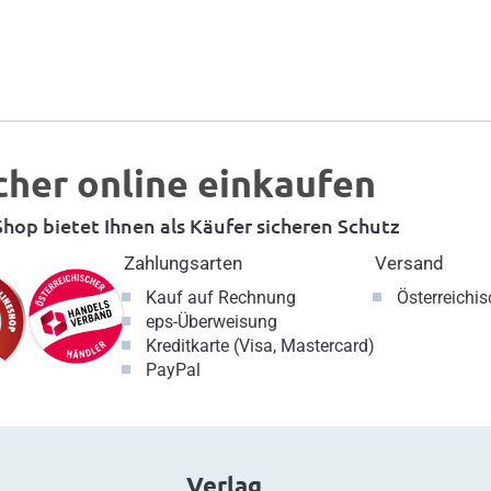
cher online einkaufen
hop bietet Ihnen als Käufer sicheren Schutz
Zahlungsarten
Versand
Kauf auf Rechnung
Österreichi
eps-Überweisung
Kreditkarte (Visa, Mastercard)
PayPal
Verlag