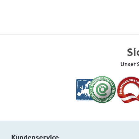
Si
Unser S
Kundenservice