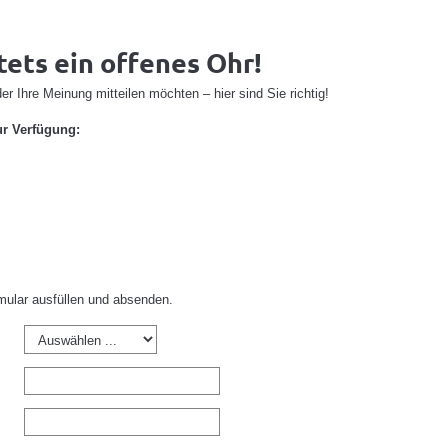
tets ein offenes Ohr!
r Ihre Meinung mitteilen möchten – hier sind Sie richtig!
r Verfügung:
rmular ausfüllen und absenden.