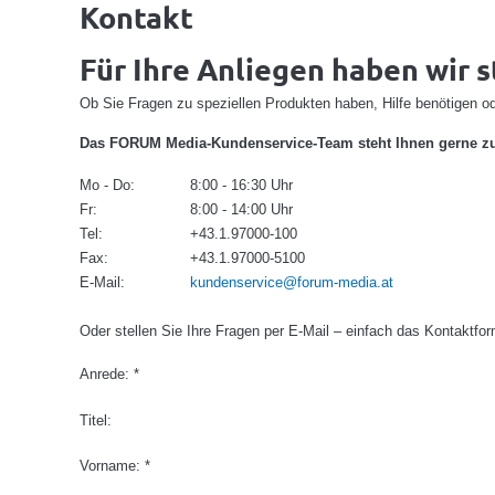
Kontakt
Für Ihre Anliegen haben wir s
Ob Sie Fragen zu speziellen Produkten haben, Hilfe benötigen ode
Das FORUM Media-Kundenservice-Team steht Ihnen gerne zu
Mo - Do:
8:00 - 16:30 Uhr
Fr:
8:00 - 14:00 Uhr
Tel:
+43.1.97000-100
Fax:
+43.1.97000-5100
E-Mail:
kundenservice@forum-media.at
Oder stellen Sie Ihre Fragen per E-Mail – einfach das Kontaktfo
Anrede: *
Titel:
Vorname: *