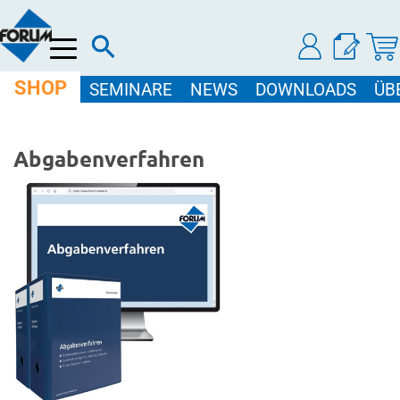
Menü
SHOP
SEMINARE
NEWS
DOWNLOADS
ÜB
Abgabenverfahren