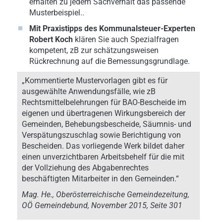
erhalten zu jedem Sachverhalt das passende
Musterbeispiel..
Mit Praxistipps des Kommunalsteuer-Experten
Robert Koch
klären Sie auch Spezialfragen
kompetent, zB zur schätzungsweisen
Rückrechnung auf die Bemessungsgrundlage.
„Kommentierte Mustervorlagen gibt es für
ausgewählte Anwendungsfälle, wie zB
Rechtsmittelbelehrungen für BAO-Bescheide im
eigenen und übertragenen Wirkungsbereich der
Gemeinden, Behebungsbescheide, Säumnis- und
Verspätungszuschlag sowie Berichtigung von
Bescheiden. Das vorliegende Werk bildet daher
einen unverzichtbaren Arbeitsbehelf für die mit
der Vollziehung des Abgabenrechtes
beschäftigten Mitarbeiter in den Gemeinden.“
Mag. He., Oberösterreichische Gemeindezeitung,
OÖ Gemeindebund, November 2015, Seite 301