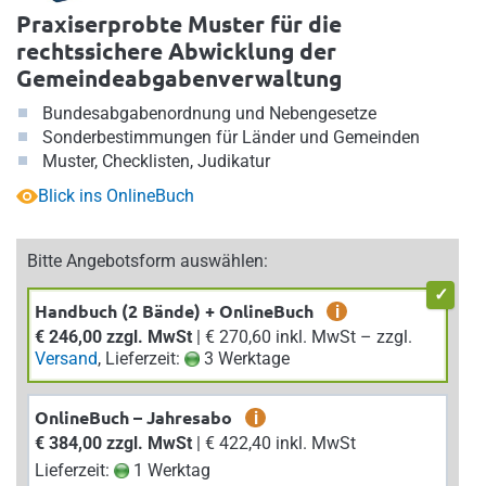
Praxiserprobte Muster für die
rechtssichere Abwicklung der
Gemeindeabgabenverwaltung
Bundesabgabenordnung und Nebengesetze
Sonderbestimmungen für Länder und Gemeinden
Muster, Checklisten, Judikatur
Blick ins OnlineBuch
Bitte Angebotsform auswählen:
Handbuch (2 Bände) + OnlineBuch
i
€ 246,00 zzgl. MwSt
| € 270,60 inkl. MwSt – zzgl.
Versand
, Lieferzeit:
3 Werktage
OnlineBuch – Jahresabo
i
€ 384,00 zzgl. MwSt
| € 422,40 inkl. MwSt
Lieferzeit:
1 Werktag