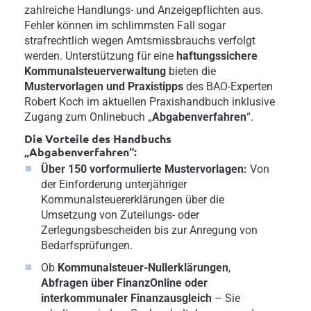
zahlreiche Handlungs- und Anzeigepflichten aus.
Fehler können im schlimmsten Fall sogar
strafrechtlich wegen Amtsmissbrauchs verfolgt
werden. Unterstützung für eine
haftungssichere
Kommunalsteuerverwaltung
bieten die
Mustervorlagen und Praxistipps
des BAO-Experten
Robert Koch im aktuellen Praxishandbuch inklusive
Zugang zum Onlinebuch „
Abgabenverfahren
“.
Die Vorteile des Handbuchs
„Abgabenverfahren“:
Über 150 vorformulierte Mustervorlagen:
Von
der Einforderung unterjähriger
Kommunalsteuererklärungen über die
Umsetzung von Zuteilungs- oder
Zerlegungsbescheiden bis zur Anregung von
Bedarfsprüfungen.
Ob
Kommunalsteuer-Nullerklärungen
,
Abfragen über FinanzOnline
oder
interkommunaler Finanzausgleich
– Sie