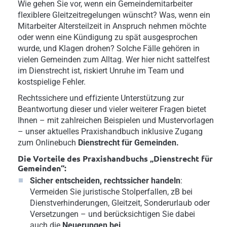
Wie gehen Sie vor, wenn ein Gemeindemitarbeiter
flexiblere Gleitzeitregelungen wünscht? Was, wenn ein
Mitarbeiter Altersteilzeit in Anspruch nehmen möchte
oder wenn eine Kündigung zu spät ausgesprochen
wurde, und Klagen drohen? Solche Fälle gehören in
vielen Gemeinden zum Alltag. Wer hier nicht sattelfest
im Dienstrecht ist, riskiert Unruhe im Team und
kostspielige Fehler.
Rechtssichere und effiziente Unterstützung zur
Beantwortung dieser und vieler weiterer Fragen bietet
Ihnen – mit zahlreichen Beispielen und Mustervorlagen
– unser aktuelles Praxishandbuch inklusive Zugang
zum Onlinebuch
Dienstrecht für Gemeinden.
Die Vorteile des Praxishandbuchs „Dienstrecht für
Gemeinden“:
Sicher entscheiden, rechtssicher handeln
:
Vermeiden Sie juristische Stolperfallen, zB bei
Dienstverhinderungen, Gleitzeit, Sonderurlaub oder
Versetzungen – und berücksichtigen Sie dabei
auch die
Neuerungen bei