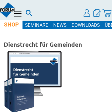
Menü
SHOP
SEMINARE
NEWS
DOWNLOADS
ÜB
Dienstrecht für Gemeinden