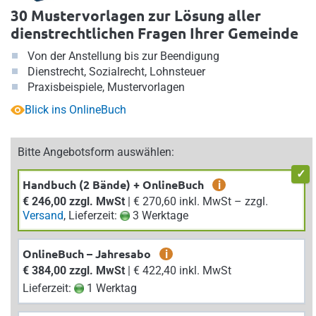
30 Mustervorlagen zur Lösung aller
dienstrechtlichen Fragen Ihrer Gemeinde
Von der Anstellung bis zur Beendigung
Dienstrecht, Sozialrecht, Lohnsteuer
Praxisbeispiele, Mustervorlagen
Blick ins OnlineBuch
Bitte Angebotsform auswählen:
Handbuch (2 Bände) + OnlineBuch
i
€ 246,00 zzgl. MwSt
| € 270,60 inkl. MwSt – zzgl.
Versand
, Lieferzeit:
3 Werktage
OnlineBuch – Jahresabo
i
€ 384,00 zzgl. MwSt
| € 422,40 inkl. MwSt
Lieferzeit:
1 Werktag