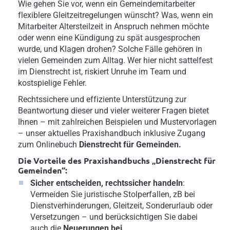
Wie gehen Sie vor, wenn ein Gemeindemitarbeiter
flexiblere Gleitzeitregelungen wünscht? Was, wenn ein
Mitarbeiter Altersteilzeit in Anspruch nehmen möchte
oder wenn eine Kündigung zu spät ausgesprochen
wurde, und Klagen drohen? Solche Fälle gehören in
vielen Gemeinden zum Alltag. Wer hier nicht sattelfest
im Dienstrecht ist, riskiert Unruhe im Team und
kostspielige Fehler.
Rechtssichere und effiziente Unterstützung zur
Beantwortung dieser und vieler weiterer Fragen bietet
Ihnen – mit zahlreichen Beispielen und Mustervorlagen
– unser aktuelles Praxishandbuch inklusive Zugang
zum Onlinebuch
Dienstrecht für Gemeinden.
Die Vorteile des Praxishandbuchs „Dienstrecht für
Gemeinden“:
Sicher entscheiden, rechtssicher handeln
:
Vermeiden Sie juristische Stolperfallen, zB bei
Dienstverhinderungen, Gleitzeit, Sonderurlaub oder
Versetzungen – und berücksichtigen Sie dabei
auch die
Neuerungen bei