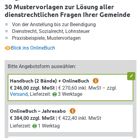
30 Mustervorlagen zur Lösung aller
dienstrechtlichen Fragen Ihrer Gemeinde
Von der Anstellung bis zur Beendigung
Dienstrecht, Sozialrecht, Lohnsteuer
Praxisbeispiele, Mustervorlagen
Blick ins OnlineBuch
Bitte Angebotsform auswählen:
Handbuch (2 Bände) + OnlineBuch
i
€ 246,00 zzgl. MwSt
| € 270,60 inkl. MwSt – zzgl.
Versand
, Lieferzeit:
3 Werktage
OnlineBuch – Jahresabo
i
€ 384,00 zzgl. MwSt
| € 422,40 inkl. MwSt
Lieferzeit:
1 Werktag