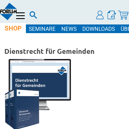
Menü
SHOP
SEMINARE
NEWS
DOWNLOADS
ÜB
Dienstrecht für Gemeinden