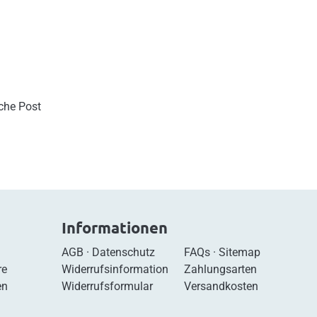
sche Post
Informationen
AGB
·
Datenschutz
FAQs
·
Sitemap
re
Widerrufsinformation
Zahlungsarten
en
Widerrufsformular
Versandkosten