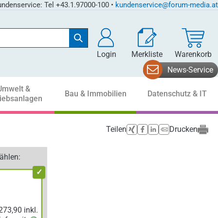
ndenservice: Tel +43.1.97000-100 •
kundenservice@forum-media.at
Login
Merkliste
Warenkorb
News-Service
Umwelt &
Bau & Immobilien
Datenschutz & IT
riebsanlagen
Teilen
Drucken
ählen: