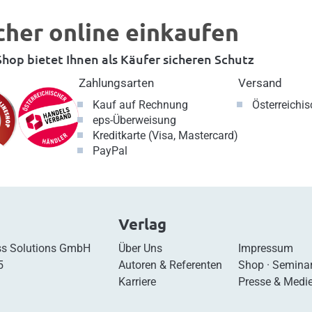
cher online einkaufen
hop bietet Ihnen als Käufer sicheren Schutz
Zahlungsarten
Versand
Kauf auf Rechnung
Österreichi
eps-Überweisung
Kreditkarte (Visa, Mastercard)
PayPal
Verlag
s Solutions GmbH
Über Uns
Impressum
5
Autoren & Referenten
Shop
·
Semina
Karriere
Presse & Medi