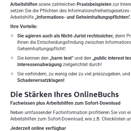
Arbeitshilfen
sowie zahlreichen
Praxisbeispielen
zur Inte
setzen Sie die Pflichten des Informationsfreiheitsgesetzes
Arbeitshilfe
„Informations- und Geheimhaltungspflichten“
Ihre Vorteile:
Sie agieren auch als Nicht-Jurist rechtssicher,
denn Pr
Ihnen die Entscheidungsfindung zwischen Information
Geheimhaltungspflicht!
Sie kennen den
„harm test“
und den
„public interest tes
Interessenabwägung
zielgerichtet durch!
Sie verhindern, zu wenig oder zu viel preiszugeben, un
Schadenersatzklagen!
Die Stärken Ihres OnlineBuchs
Fachwissen plus Arbeitshilfen zum Sofort-Download
Neben umfassender Fachinformation profitieren Sie von ei
Arbeitshilfen zum Sofort-Download, wie z.B. Checklisten u
Jederzeit online verfügbar