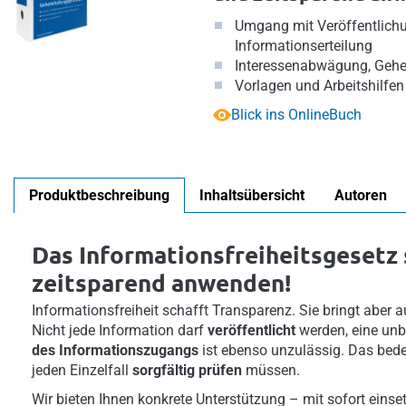
Umgang mit Veröffentlichu
Informationserteilung
Interessenabwägung, Geh
Vorlagen und Arbeitshilfen
Blick ins OnlineBuch
Produktbeschreibung
Inhaltsübersicht
Autoren
Das Informationsfreiheitsgesetz 
zeitsparend anwenden!
Informationsfreiheit schafft Transparenz. Sie bringt aber
Nicht jede Information darf
veröffentlicht
werden, eine un
des Informationszugangs
ist ebenso unzulässig. Das bedeu
jeden Einzelfall
sorgfältig prüfen
müssen.
Wir bieten Ihnen konkrete Unterstützung – mit sofort eins