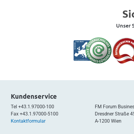
Si
Unser S
Kundenservice
Tel
+43.1.97000-100
FM Forum Busines
Fax
+43.1.97000-5100
Dresdner Straße 4
Kontaktformular
A-1200 Wien