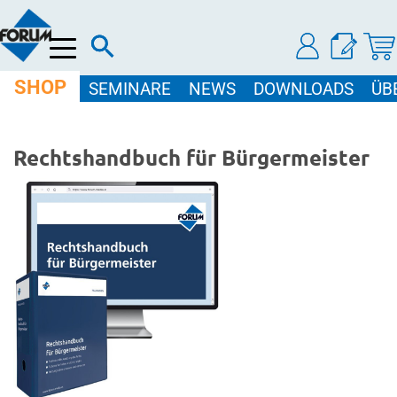
Menü
SHOP
SEMINARE
NEWS
DOWNLOADS
ÜB
Rechtshandbuch für Bürgermeister