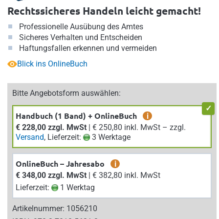
Rechtssicheres Handeln leicht gemacht!
Professionelle Ausübung des Amtes
Sicheres Verhalten und Entscheiden
Haftungsfallen erkennen und vermeiden
Blick ins OnlineBuch
Bitte Angebotsform auswählen:
Handbuch (1 Band) + OnlineBuch
i
€ 228,00 zzgl. MwSt
| € 250,80 inkl. MwSt – zzgl.
Versand
, Lieferzeit:
3 Werktage
OnlineBuch – Jahresabo
i
€ 348,00 zzgl. MwSt
| € 382,80 inkl. MwSt
Lieferzeit:
1 Werktag
Artikelnummer: 1056210