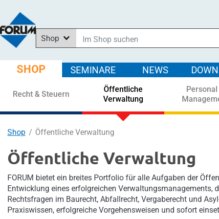
Shop
Im Shop suchen
In News suchen
SHOP
SEMINARE
NEWS
DOWN
In Downloads suchen
Öffentliche
Personal
In Seminaren suchen
Recht & Steuern
Verwaltung
Managem
Shop
Öffentliche Verwaltung
Öffentliche Verwaltung
FORUM bietet ein breites Portfolio für alle Aufgaben der Öffe
Entwicklung eines erfolgreichen Verwaltungsmanagements, de
Rechtsfragen im Baurecht, Abfallrecht, Vergaberecht und Asyl
Praxiswissen, erfolgreiche Vorgehensweisen und sofort einset