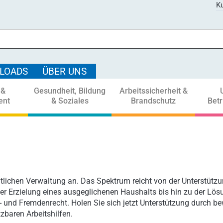
Ku
LOADS
ÜBER UNS
 &
Gesundheit, Bildung
Arbeitssicherheit &
ent
& Soziales
Brandschutz
Bet
ntlichen Verwaltung an. Das Spektrum reicht von der Unterstützu
r Erzielung eines ausgeglichenen Haushalts bis hin zu der Lö
- und Fremdenrecht. Holen Sie sich jetzt Unterstützung durch b
zbaren Arbeitshilfen.