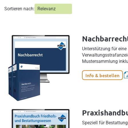
Sortieren nach:
Nachbarrech
Unterstützung für ein
Verwaltungsstrafanzei
Mustersammlung inklusi
Info & bestellen
Praxishandb
Speziell für Bestattun