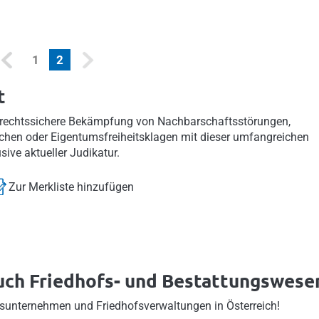
(current)
1
2
t
e rechtssichere Bekämpfung von Nachbarschaftsstörungen,
chen oder Eigentumsfreiheitsklagen mit dieser umfangreichen
ve aktueller Judikatur.
Zur Merkliste hinzufügen
uch Friedhofs- und Bestattungswese
gsunternehmen und Friedhofsverwaltungen in Österreich!