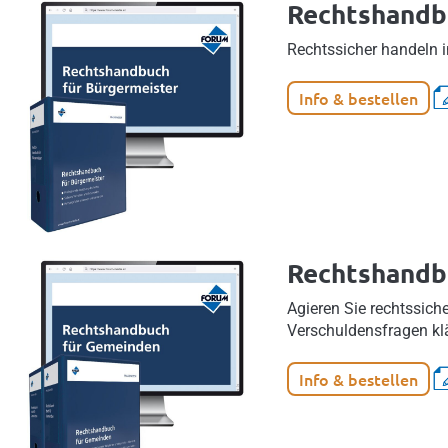
Rechtshandb
Rechtssicher handeln i
Info & bestellen
Rechtshandb
Agieren Sie rechtssich
Verschuldensfragen kl
Info & bestellen