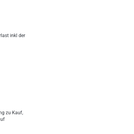
ast inkl der
ng zu Kauf,
auf