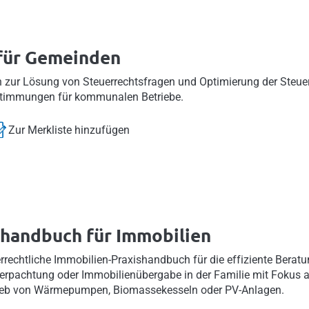
 für Gemeinden
zur Lösung von Steuerrechtsfragen und Optimierung der Steuerl
stimmungen für kommunalen Betriebe.
Zur Merkliste hinzufügen
handbuch für Immobilien
echtliche Immobilien-Praxishandbuch für die effiziente Beratu
Verpachtung oder Immobilienübergabe in der Familie mit Fokus 
ieb von Wärmepumpen, Biomassekesseln oder PV-Anlagen.