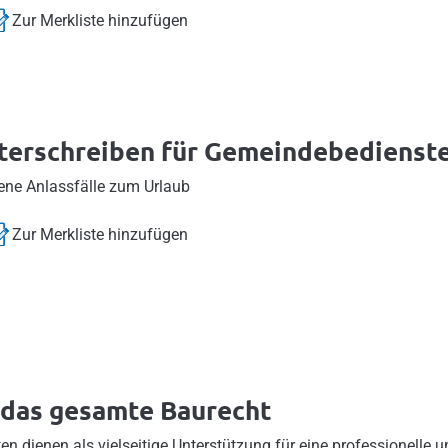
Zur Merkliste hinzufügen
terschreiben für Gemeindebedienst
ene Anlassfälle zum Urlaub
Zur Merkliste hinzufügen
 das gesamte Baurecht
n dienen als vielseitige Unterstützung für eine professionelle u