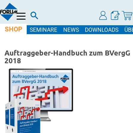
Menü
SHOP
SEMINARE
NEWS
DOWNLOADS
ÜB
Auftraggeber-Handbuch zum BVergG
2018