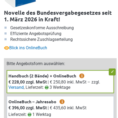
Novelle des Bundesvergabegesetzes seit
1. März 2026 in Kraft!
Gesetzeskonforme Ausschreibung
Effiziente Angebotsprüfung
Rechtssichere Zuschlagserteilung
Blick ins OnlineBuch
Bitte Angebotsform auswählen:
Handbuch (2 Bände) + OnlineBuch
i
€ 228,00 zzgl. MwSt
| € 250,80 inkl. MwSt – zzgl.
Versand
, Lieferzeit:
3 Werktage
OnlineBuch – Jahresabo
i
€ 396,00 zzgl. MwSt
| € 435,60 inkl. MwSt
Lieferzeit:
1 Werktag