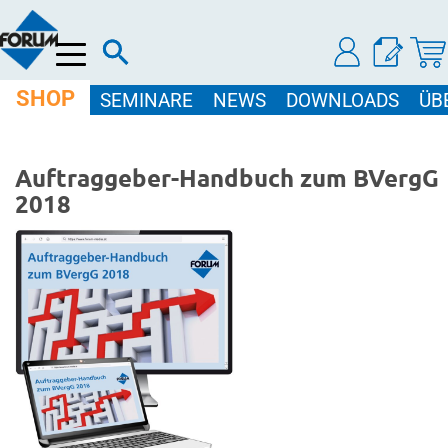
Menü
SHOP
SEMINARE
NEWS
DOWNLOADS
ÜB
Auftraggeber-Handbuch zum BVergG
2018