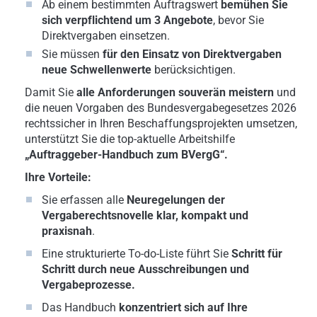
Ab einem bestimmten Auftragswert
bemühen Sie
sich verpflichtend um
3 Angebote
, bevor Sie
Direktvergaben einsetzen.
Sie müssen
für den Einsatz von Direktvergaben
neue Schwellenwerte
berücksichtigen.
Damit Sie
alle Anforderungen souverän meistern
und
die neuen Vorgaben des Bundesvergabegesetzes 2026
rechtssicher in Ihren Beschaffungsprojekten umsetzen,
unterstützt Sie die top-aktuelle Arbeitshilfe
„Auftraggeber-Handbuch zum BVergG“.
Ihre Vorteile:
Sie erfassen alle
Neuregelungen der
Vergaberechtsnovelle klar, kompakt und
praxisnah
.
Eine strukturierte To-do-Liste führt Sie
Schritt für
Schritt durch neue Ausschreibungen und
Vergabeprozesse.
Das Handbuch
konzentriert sich auf Ihre