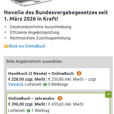
Novelle des Bundesvergabegesetzes seit
1. März 2026 in Kraft!
Gesetzeskonforme Ausschreibung
Effiziente Angebotsprüfung
Rechtssichere Zuschlagserteilung
Blick ins OnlineBuch
Bitte Angebotsform auswählen:
Handbuch (2 Bände) + OnlineBuch
i
€ 228,00 zzgl. MwSt
| € 250,80 inkl. MwSt – zzgl.
Versand
, Lieferzeit:
3 Werktage
OnlineBuch – Jahresabo
i
€ 396,00 zzgl. MwSt
| € 435,60 inkl. MwSt
Lieferzeit:
1 Werktag