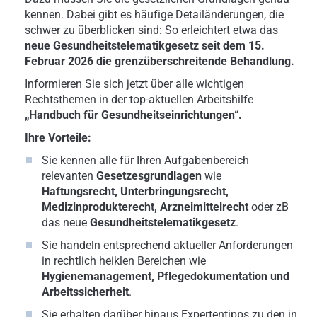
kennen. Dabei gibt es häufige Detailänderungen, die
schwer zu überblicken sind: So erleichtert etwa das
neue Gesundheitstelematikgesetz seit dem 15.
Februar 2026 die grenzüberschreitende Behandlung.
Informieren Sie sich jetzt über alle wichtigen
Rechtsthemen in der top-aktuellen Arbeitshilfe
„Handbuch für Gesundheitseinrichtungen“.
Ihre Vorteile:
Sie kennen alle für Ihren Aufgabenbereich
relevanten
Gesetzesgrundlagen
wie
Haftungsrecht, Unterbringungsrecht,
Medizinprodukterecht,
Arzneimittelrecht
oder zB
das neue
Gesundheitstelematikgesetz
.
Sie handeln entsprechend aktueller Anforderungen
in rechtlich heiklen Bereichen wie
Hygienemanagement, Pflegedokumentation und
Arbeitssicherheit
.
Sie erhalten darüber hinaus Expertentipps zu den in