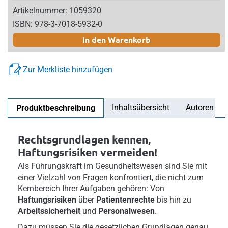
Artikelnummer: 1059320
ISBN: 978-3-7018-5932-0
In den Warenkorb
Zur Merkliste hinzufügen
Inhaltsübersicht
Autoren
Produktbeschreibung
Rechtsgrundlagen kennen,
Haftungsrisiken vermeiden!
Als Führungskraft im Gesundheitswesen sind Sie mit
einer Vielzahl von Fragen
konfrontiert, die nicht zum
Kernbereich Ihrer Aufgaben gehören: Von
Haftungsrisiken
über
Patientenrechte
bis hin zu
Arbeitssicherheit
und
Personalwesen
.
Dazu müssen Sie die gesetzlichen Grundlagen genau