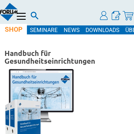
Menü
SHOP
SEMINARE
NEWS
DOWNLOADS
ÜB
Handbuch für
Gesundheitseinrichtungen