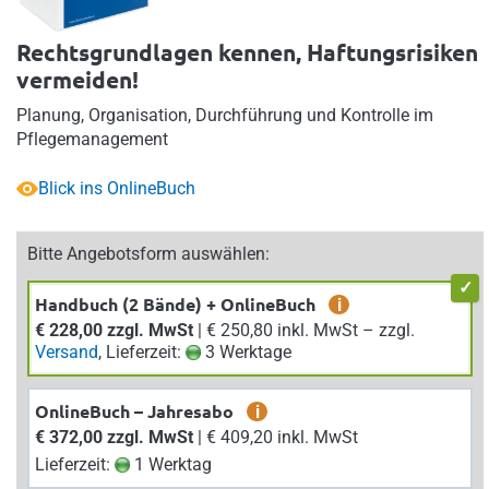
Rechtsgrundlagen kennen, Haftungsrisiken
vermeiden!
Planung, Organisation, Durchführung und Kontrolle im
Pflegemanagement
Blick ins OnlineBuch
Bitte Angebotsform auswählen:
Handbuch (2 Bände) + OnlineBuch
i
€ 228,00 zzgl. MwSt
| € 250,80 inkl. MwSt – zzgl.
Versand
, Lieferzeit:
3 Werktage
OnlineBuch – Jahresabo
i
€ 372,00 zzgl. MwSt
| € 409,20 inkl. MwSt
Lieferzeit:
1 Werktag