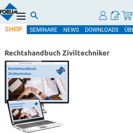
Menü
SHOP
SEMINARE
NEWS
DOWNLOADS
ÜB
Rechtshandbuch Ziviltechniker