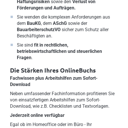
Haftungsrisiken
sowie den
Verlust von
Förderungen und Aufträgen.
Sie wenden die komplexen Anforderungen aus
dem
BauKG
, dem
ASchG
sowie der
BauarbeiterschutzVO
sicher zum Schutz aller
Beschäftigten an.
Sie sind
fit in rechtlichen,
betriebswirtschaftlichen und s
teuerlichen
Fragen
.
Die Stärken Ihres OnlineBuchs
Fachwissen plus Arbeitshilfen zum Sofort-
Download
Neben umfassender Fachinformation profitieren Sie
von einsatzfertigen Arbeitshilfen zum Sofort-
Download, wie z.B. Checklisten und Textvorlagen.
Jederzeit online verfügbar
Egal ob im Homeoffice oder im Büro - Ihr