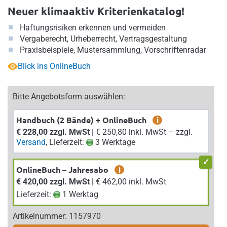
Neuer klimaaktiv Kriterienkatalog!
Haftungsrisiken erkennen und vermeiden
Vergaberecht, Urheberrecht, Vertragsgestaltung
Praxisbeispiele, Mustersammlung, Vorschriftenradar
Blick ins OnlineBuch
Bitte Angebotsform auswählen:
Handbuch (2 Bände) + OnlineBuch
i
€ 228,00 zzgl. MwSt
| € 250,80 inkl. MwSt – zzgl.
Versand
, Lieferzeit:
3 Werktage
OnlineBuch – Jahresabo
i
€ 420,00 zzgl. MwSt
| € 462,00 inkl. MwSt
Lieferzeit:
1 Werktag
Artikelnummer: 1157970