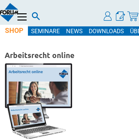
Menü
SHOP
SEMINARE
NEWS
DOWNLOADS
ÜB
Arbeitsrecht online