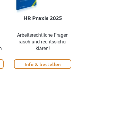
HR Praxis 2025
Arbeitsentgelt
Arbeitsrechtliche Fragen
Mehr Netto vom Brutto
rasch und rechtssicher
ohne
n
klären!
Lohnkostensteigerung!
Info & bestellen
Info & bestellen