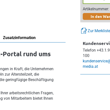
Artikelnummer:
In den Wa
Zur Merklist
Zusatzinformation
Kundenservi
Telefon
+43.1.9
t-Portal rund ums
100
kundenservice
media.at
ungen in Kraft, die Unternehmen
 zur Altersteilzeit, die
ie geringfügige Beschäftigung
Ihrer arbeitsrechtlichen Fragen,
g von Mitarbeitern bietet Ihnen