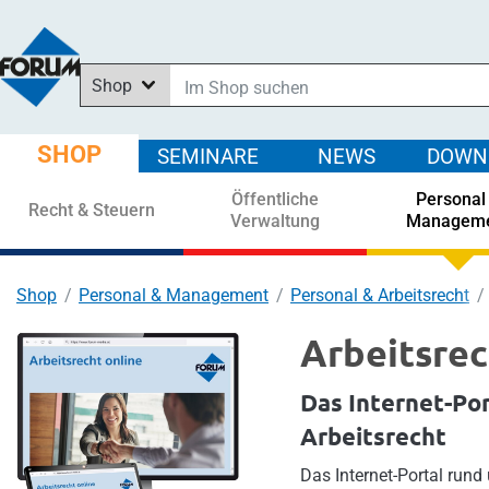
Shop
Im Shop suchen
In News suchen
SHOP
SEMINARE
NEWS
DOWN
In Downloads suchen
Öffentliche
Personal
In Seminaren suchen
Recht & Steuern
Verwaltung
Managem
Shop
Personal & Management
Personal & Arbeitsrecht
Arbeitsrec
Das Internet-Por
Arbeitsrecht
Das Internet-Portal rund