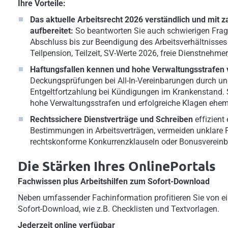
Ihre Vorteile:
Das aktuelle Arbeitsrecht 2026 verständlich und mit z
aufbereitet:
So beantworten Sie auch schwierigen Frage
Abschluss bis zur Beendigung des Arbeitsverhältnisses (
Teilpension, Teilzeit, SV-Werte 2026, freie Dienstnehme
Haftungsfallen kennen und hohe Verwaltungsstrafen
Deckungsprüfungen bei All-In-Vereinbarungen durch un
Entgeltfortzahlung bei Kündigungen im Krankenstand.
hohe Verwaltungsstrafen und erfolgreiche Klagen ehema
Rechtssichere Dienstverträge und Schreiben
effizient 
Bestimmungen in Arbeitsverträgen, vermeiden unklare 
rechtskonforme Konkurrenzklauseln oder Bonusverein
Die Stärken Ihres OnlinePortals
Fachwissen plus Arbeitshilfen zum Sofort-Download
Neben umfassender Fachinformation profitieren Sie von ei
Sofort-Download, wie z.B. Checklisten und Textvorlagen.
Jederzeit online verfügbar