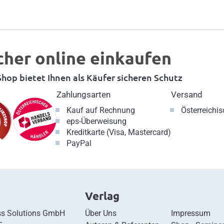
cher online einkaufen
hop bietet Ihnen als Käufer sicheren Schutz
Zahlungsarten
Versand
Kauf auf Rechnung
Österreichi
eps-Überweisung
Kreditkarte (Visa, Mastercard)
PayPal
Verlag
s Solutions GmbH
Über Uns
Impressum