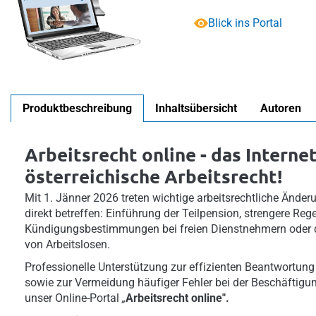
Blick ins Portal
Produktbeschreibung
Inhaltsübersicht
Autoren
Arbeitsrecht online - das Interne
österreichische Arbeitsrecht!
Mit 1. Jänner 2026 treten wichtige arbeitsrechtliche Änder
direkt betreffen: Einführung der Teilpension, strengere Regeln
Kündigungsbestimmungen bei freien Dienstnehmern oder d
von Arbeitslosen.
Professionelle Unterstützung zur effizienten Beantwortung 
sowie zur Vermeidung häufiger Fehler bei der Beschäftigun
unser Online-Portal
„
Arbeitsrecht online".