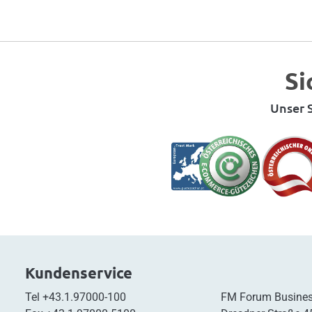
Si
Unser S
Kundenservice
Tel
+43.1.97000-100
FM Forum Busines