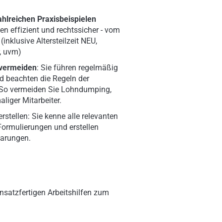
ahlreichen Praxisbeispielen
n effizient und rechtssicher - vom
inklusive Altersteilzeit NEU,
r, uvm)
 vermeiden
: Sie führen regelmäßig
d beachten die Regeln der
 So vermeiden Sie Lohndumping,
liger Mitarbeiter.
erstellen: Sie kenne alle relevanten
Formulierungen und erstellen
barungen.
nsatzfertigen Arbeitshilfen zum