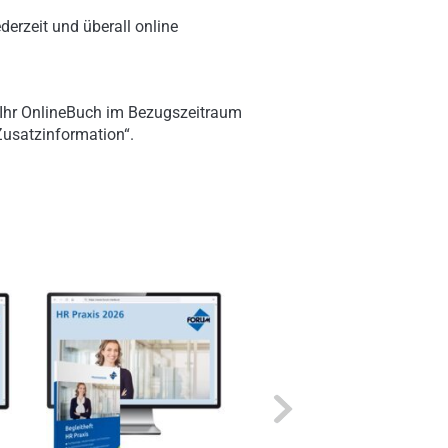
derzeit und überall online
 Ihr OnlineBuch im Bezugszeitraum
„Zusatzinformation“.
Next