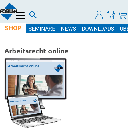
Menü
SHOP
SEMINARE
NEWS
DOWNLOADS
ÜB
Arbeitsrecht online