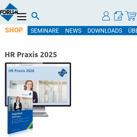
Menü
SHOP
SEMINARE
NEWS
DOWNLOADS
ÜB
HR Praxis 2025