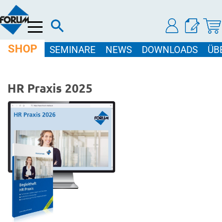
Menü
SHOP
SEMINARE
NEWS
DOWNLOADS
ÜB
HR Praxis 2025