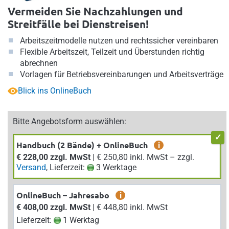
Vermeiden Sie Nachzahlungen und
Streitfälle bei Dienstreisen!
Arbeitszeitmodelle nutzen und rechtssicher vereinbaren
Flexible Arbeitszeit, Teilzeit und Überstunden richtig
abrechnen
Vorlagen für Betriebsvereinbarungen und Arbeitsverträge
Blick ins OnlineBuch
Bitte Angebotsform auswählen:
Handbuch (2 Bände) + OnlineBuch
i
€ 228,00 zzgl. MwSt
| € 250,80 inkl. MwSt – zzgl.
Versand
, Lieferzeit:
3 Werktage
OnlineBuch – Jahresabo
i
€ 408,00 zzgl. MwSt
| € 448,80 inkl. MwSt
Lieferzeit:
1 Werktag