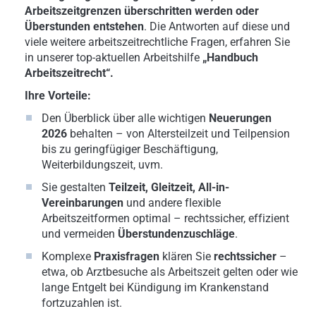
Arbeitszeitgrenzen überschritten werden oder
Überstunden entstehen
. Die Antworten auf diese und
viele weitere arbeitszeitrechtliche Fragen, erfahren Sie
in unserer top-aktuellen Arbeitshilfe
„Handbuch
Arbeitszeitrecht“.
Ihre Vorteile:
Den Überblick über alle wichtigen
Neuerungen
2026
behalten – von Altersteilzeit und Teilpension
bis zu geringfügiger Beschäftigung,
Weiterbildungszeit, uvm.
Sie gestalten
Teilzeit, Gleitzeit, All-in-
Vereinbarungen
und andere flexible
Arbeitszeitformen optimal – rechtssicher, effizient
und vermeiden
Überstundenzuschläge
.
Komplexe
Praxisfragen
klären Sie
rechtssicher
–
etwa, ob Arztbesuche als Arbeitszeit gelten oder wie
lange Entgelt bei Kündigung im Krankenstand
fortzuzahlen ist.