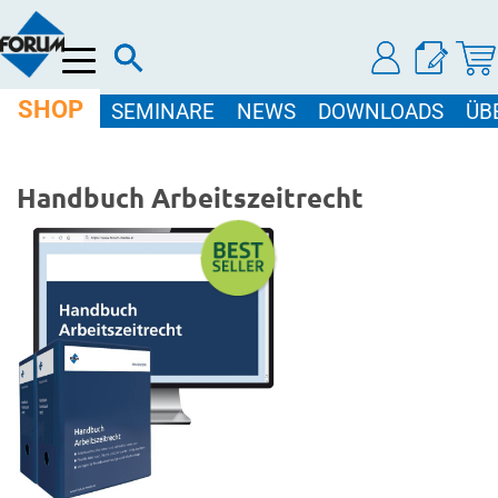
Menü
SHOP
SEMINARE
NEWS
DOWNLOADS
ÜB
Handbuch Arbeitszeitrecht