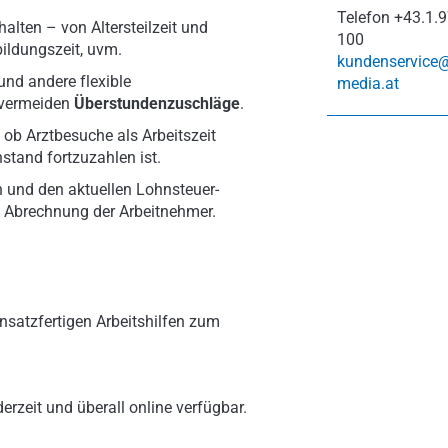
Telefon
+43.1.9
alten – von Altersteilzeit und
100
bildungszeit, uvm.
kundenservice
und andere flexible
media.at
d vermeiden
Überstundenzuschläge
.
 ob Arztbesuche als Arbeitszeit
stand fortzuzahlen ist.
n und den aktuellen Lohnsteuer-
e Abrechnung der Arbeitnehmer.
nsatzfertigen Arbeitshilfen zum
erzeit und überall online verfügbar.