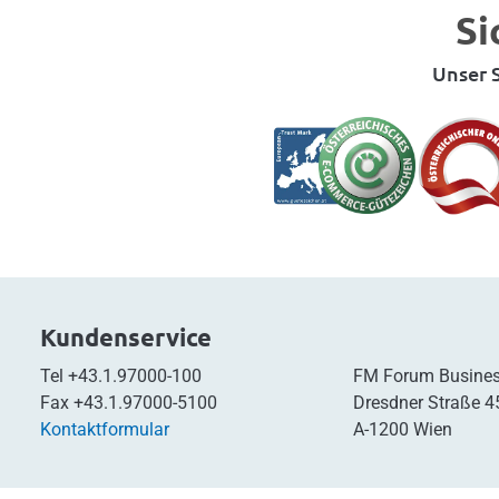
Si
Unser S
Kundenservice
Tel
+43.1.97000-100
FM Forum Busines
Fax
+43.1.97000-5100
Dresdner Straße 4
Kontaktformular
A-1200 Wien