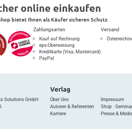
cher online einkaufen
hop bietet Ihnen als Käufer sicheren Schutz
Zahlungsarten
Versand
Kauf auf Rechnung
Österreichi
eps-Überweisung
Kreditkarte (Visa, Mastercard)
PayPal
Verlag
s Solutions GmbH
Über Uns
Impressum
5
Autoren & Referenten
Shop
·
Semina
Karriere
Presse & Medi