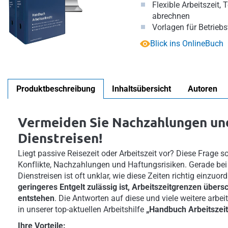
Flexible Arbeitszeit, 
abrechnen
Vorlagen für Betrieb
Blick ins OnlineBuch
Produktbeschreibung
Inhaltsübersicht
Autoren
Vermeiden Sie Nachzahlungen und 
Dienstreisen!
Liegt passive Reisezeit oder Arbeitszeit vor? Diese Frage s
Konflikte, Nachzahlungen und Haftungsrisiken. Gerade b
Dienstreisen ist oft unklar, wie diese Zeiten richtig einzu
geringeres Entgelt zulässig ist, Arbeitszeitgrenzen über
entstehen
. Die Antworten auf diese und viele weitere arbei
in unserer top-aktuellen Arbeitshilfe
„Handbuch Arbeitszeit
Ihre Vorteile: