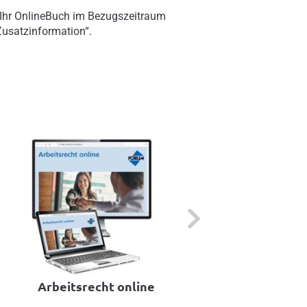
 Ihr OnlineBuch im Bezugszeitraum
„Zusatzinformation“.
Next
Arbeitsrecht online
Arbeitsentgelt