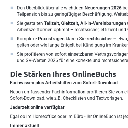
Den Überblick über alle wichtigen
Neuerungen 2026
beh
Teilpension bis zu geringfügiger Beschäftigung, Weiter
Sie gestalten
Teilzeit, Gleitzeit, All-in-Vereinbarungen
Arbeitszeitformen optimal – rechtssicher, effizient un
Komplexe
Praxisfragen
klären Sie
rechtssicher
– etwa,
gelten oder wie lange Entgelt bei Kündigung im Kranken
Sie profitieren von sofort einsetzbaren Vertragsvorlage
und SV-Werten 2026 für eine korrekte und rechtssicher
Die Stärken Ihres OnlineBuchs
Fachwissen plus Arbeitshilfen zum Sofort-Download
Neben umfassender Fachinformation profitieren Sie von ei
Sofort-Download, wie z.B. Checklisten und Textvorlagen.
Jederzeit online verfügbar
Egal ob im Homeoffice oder im Büro - Ihr OnlineBuch ist jed
Immer aktuell