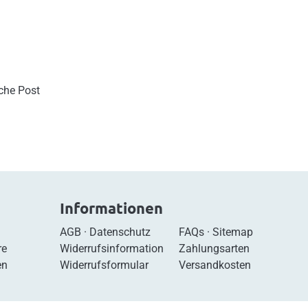
sche Post
Informationen
AGB
·
Datenschutz
FAQs
·
Sitemap
re
Widerrufsinformation
Zahlungsarten
en
Widerrufsformular
Versandkosten