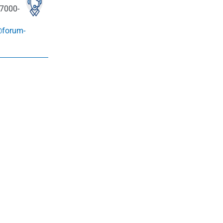
7000-
@forum-