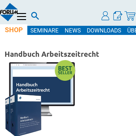
Menü
SHOP
SEMINARE
NEWS
DOWNLOADS
ÜB
Handbuch Arbeitszeitrecht