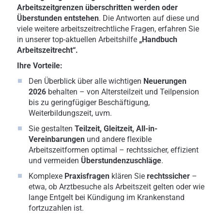
Arbeitszeitgrenzen überschritten werden oder
Überstunden entstehen
. Die Antworten auf diese und
viele weitere arbeitszeitrechtliche Fragen, erfahren Sie
in unserer top-aktuellen Arbeitshilfe
„Handbuch
Arbeitszeitrecht“.
Ihre Vorteile:
Den Überblick über alle wichtigen
Neuerungen
2026
behalten – von Altersteilzeit und Teilpension
bis zu geringfügiger Beschäftigung,
Weiterbildungszeit, uvm.
Sie gestalten
Teilzeit, Gleitzeit, All-in-
Vereinbarungen
und andere flexible
Arbeitszeitformen optimal – rechtssicher, effizient
und vermeiden
Überstundenzuschläge
.
Komplexe
Praxisfragen
klären Sie
rechtssicher
–
etwa, ob Arztbesuche als Arbeitszeit gelten oder wie
lange Entgelt bei Kündigung im Krankenstand
fortzuzahlen ist.