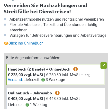
Vermeiden Sie Nachzahlungen und
Streitfälle bei Dienstreisen!
Arbeitszeitmodelle nutzen und rechtssicher vereinbaren
Flexible Arbeitszeit, Teilzeit und Überstunden richtig
abrechnen
Vorlagen für Betriebsvereinbarungen und Arbeitsverträge
Blick ins OnlineBuch
Bitte Angebotsform auswählen:
Handbuch (2 Bände) + OnlineBuch
i
€ 228,00 zzgl. MwSt
| € 250,80 inkl. MwSt – zzgl.
Versand
, Lieferzeit:
3 Werktage
OnlineBuch – Jahresabo
i
€ 408,00 zzgl. MwSt
| € 448,80 inkl. MwSt
Lieferzeit:
1 Werktag