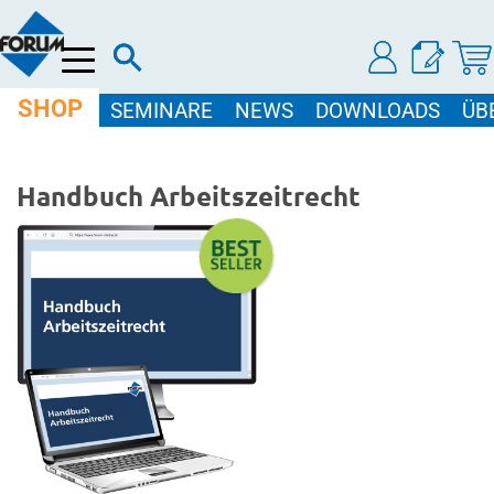
Menü
SHOP
SEMINARE
NEWS
DOWNLOADS
ÜB
Handbuch Arbeitszeitrecht