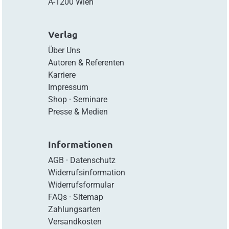
A-1200 Wien
Verlag
Über Uns
Autoren & Referenten
Karriere
Impressum
Shop
·
Seminare
Presse & Medien
Informationen
AGB
·
Datenschutz
Widerrufsinformation
Widerrufsformular
FAQs
·
Sitemap
Zahlungsarten
Versandkosten