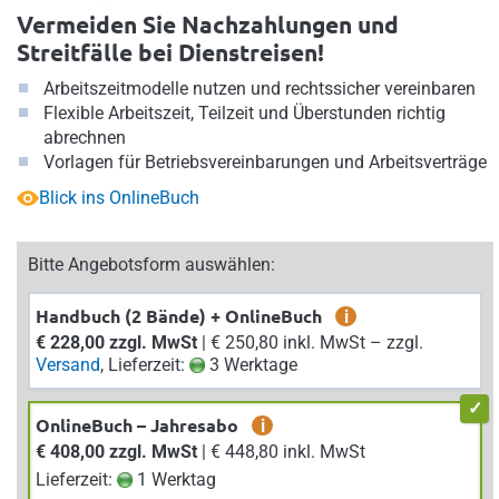
Vermeiden Sie Nachzahlungen und
Streitfälle bei Dienstreisen!
Arbeitszeitmodelle nutzen und rechtssicher vereinbaren
Flexible Arbeitszeit, Teilzeit und Überstunden richtig
abrechnen
Vorlagen für Betriebsvereinbarungen und Arbeitsverträge
Blick ins OnlineBuch
Bitte Angebotsform auswählen:
Handbuch (2 Bände) + OnlineBuch
i
€ 228,00 zzgl. MwSt
| € 250,80 inkl. MwSt – zzgl.
Versand
, Lieferzeit:
3 Werktage
OnlineBuch – Jahresabo
i
€ 408,00 zzgl. MwSt
| € 448,80 inkl. MwSt
Lieferzeit:
1 Werktag