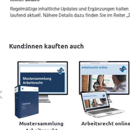
Regelmäßige inhaltliche Updates und Ergänzungen halten
laufend aktuell. Nähere Details dazu finden Sie im Reiter 
Kund:innen kauften auch
evious
Mustersammlung
Arbeitsrecht onlin