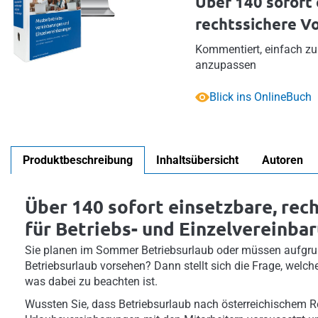
Über 140 sofort 
rechtssichere V
Kommentiert, einfach zu 
anzupassen
Blick ins OnlineBuch
Produktbeschreibung
Inhaltsübersicht
Autoren
Über 140 sofort einsetzbare, rec
für Betriebs- und Einzelvereinba
Sie planen im Sommer Betriebsurlaub oder müssen aufgrun
Betriebsurlaub vorsehen? Dann stellt sich die Frage, welche
was dabei zu beachten ist.
Wussten Sie, dass Betriebsurlaub nach österreichischem Re