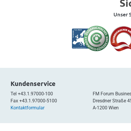
Si
Unser S
Kundenservice
Tel
+43.1.97000-100
FM Forum Busines
Fax
+43.1.97000-5100
Dresdner Straße 4
Kontaktformular
A-1200 Wien