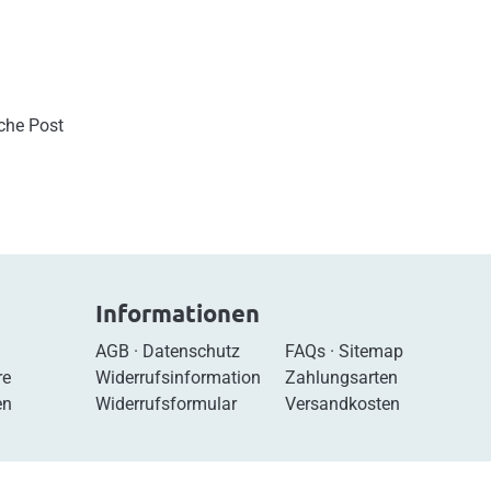
sche Post
Informationen
AGB
·
Datenschutz
FAQs
·
Sitemap
re
Widerrufsinformation
Zahlungsarten
en
Widerrufsformular
Versandkosten