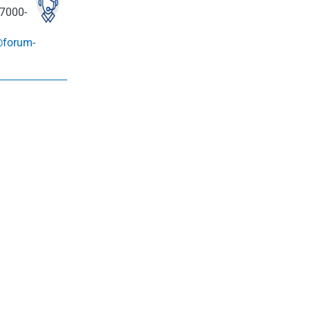
7000-
@forum-