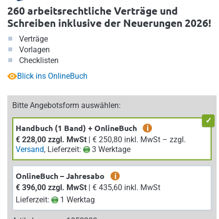
260 arbeitsrechtliche Verträge und
Schreiben inklusive der Neuerungen 2026!
Verträge
Vorlagen
Checklisten
Blick ins OnlineBuch
Bitte Angebotsform auswählen:
Handbuch (1 Band) + OnlineBuch
i
€ 228,00 zzgl. MwSt
| € 250,80 inkl. MwSt – zzgl.
Versand
, Lieferzeit:
3 Werktage
OnlineBuch – Jahresabo
i
€ 396,00 zzgl. MwSt
| € 435,60 inkl. MwSt
Lieferzeit:
1 Werktag