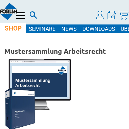
Menü
SHOP
SEMINARE
NEWS
DOWNLOADS
ÜB
Mustersammlung Arbeitsrecht