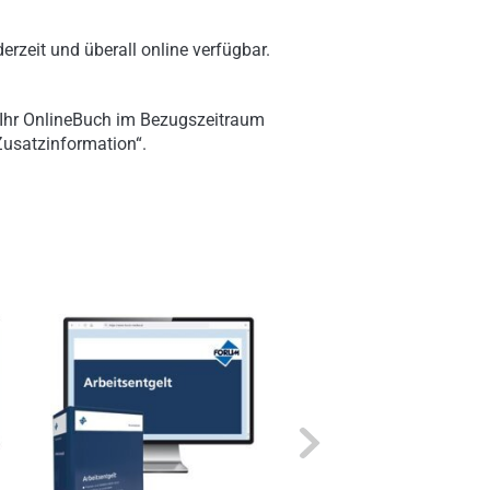
erzeit und überall online verfügbar.
 Ihr OnlineBuch im Bezugszeitraum
„Zusatzinformation“.
Next