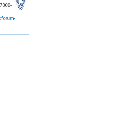
7000-
@forum-