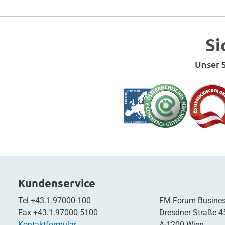
Si
Unser S
Kundenservice
Tel
+43.1.97000-100
FM Forum Busines
Fax
+43.1.97000-5100
Dresdner Straße 4
Kontaktformular
A-1200 Wien