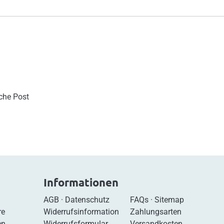
sche Post
Informationen
AGB
·
Datenschutz
FAQs
·
Sitemap
re
Widerrufsinformation
Zahlungsarten
en
Widerrufsformular
Versandkosten