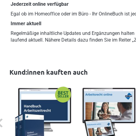
Jederzeit online verfügbar
Egal ob im Homeoffice oder im Büro - Ihr OnlineBuch ist jed
Immer aktuell
Regelmäßige inhaltliche Updates und Ergänzungen halten
laufend aktuell. Nähere Details dazu finden Sie im Reiter 
Kund:innen kauften auch
evious