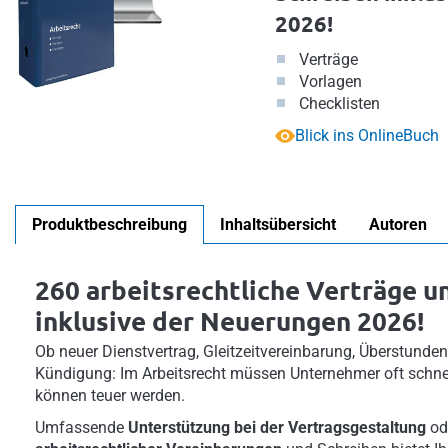
2026!
Verträge
Vorlagen
Checklisten
Blick ins OnlineBuch
Produktbeschreibung
Inhaltsübersicht
Autoren
260 arbeitsrechtliche Verträge u
inklusive der Neuerungen 2026!
Ob neuer Dienstvertrag, Gleitzeitvereinbarung, Überstundenp
Kündigung: Im Arbeitsrecht müssen Unternehmer oft schne
können teuer werden.
Umfassende
Unterstützung bei der Vertragsgestaltung
od