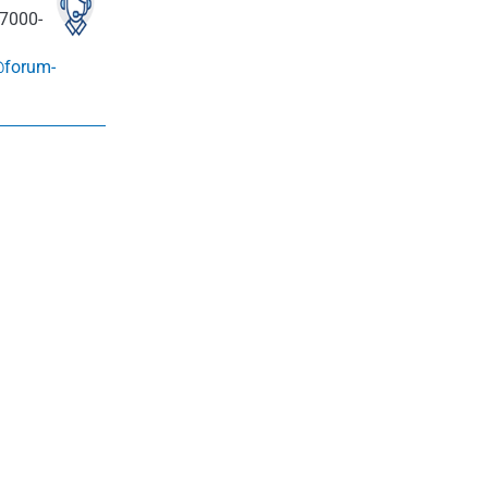
7000-
@forum-