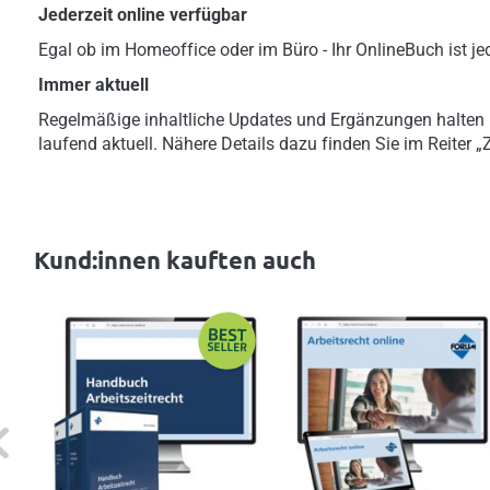
Jederzeit online verfügbar
Egal ob im Homeoffice oder im Büro - Ihr OnlineBuch ist jed
Immer aktuell
Regelmäßige inhaltliche Updates und Ergänzungen halten
laufend aktuell. Nähere Details dazu finden Sie im Reiter 
Kund:innen kauften auch
evious