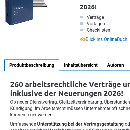
2026!
Verträge
Vorlagen
Checklisten
Blick ins OnlineBuch
Produktbeschreibung
Inhaltsübersicht
Autoren
260 arbeitsrechtliche Verträge u
inklusive der Neuerungen 2026!
Ob neuer Dienstvertrag, Gleitzeitvereinbarung, Überstundenp
Kündigung: Im Arbeitsrecht müssen Unternehmer oft schne
können teuer werden.
Umfassende
Unterstützung bei der Vertragsgestaltung
od