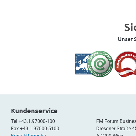
Si
Unser S
Kundenservice
Tel
+43.1.97000-100
FM Forum Busines
Fax
+43.1.97000-5100
Dresdner Straße 4
Kontaktformular
A-1200 Wien