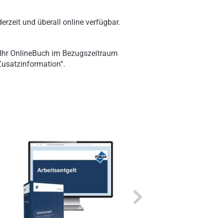
erzeit und überall online verfügbar.
 Ihr OnlineBuch im Bezugszeitraum
„Zusatzinformation“.
Next