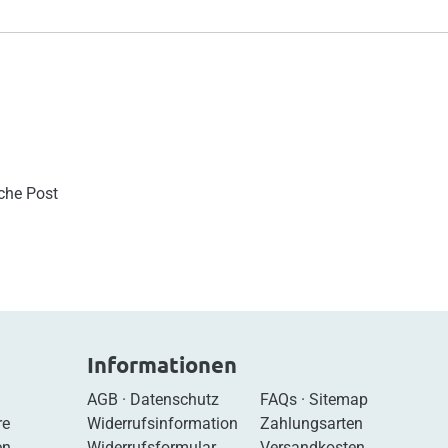
sche Post
Informationen
AGB
·
Datenschutz
FAQs
·
Sitemap
re
Widerrufsinformation
Zahlungsarten
en
Widerrufsformular
Versandkosten