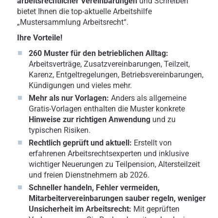
arbeitsrechtlicher Vereinbarungen
und Schreiben
bietet Ihnen die top-aktuelle Arbeitshilfe
„Mustersammlung Arbeitsrecht“.
Ihre Vorteile!
260 Muster für den betrieblichen Alltag:
Arbeitsverträge, Zusatzvereinbarungen, Teilzeit,
Karenz, Entgeltregelungen, Betriebsvereinbarungen,
Kündigungen und vieles mehr.
Mehr als nur Vorlagen:
Anders als allgemeine
Gratis-Vorlagen enthalten die Muster konkrete
Hinweise zur richtigen Anwendung
und zu
typischen Risiken.
Rechtlich geprüft und aktuell:
Erstellt von
erfahrenen Arbeitsrechtsexperten und inklusive
wichtiger Neuerungen zu Teilpension, Altersteilzeit
und freien Dienstnehmern ab 2026.
Schneller handeln, Fehler vermeiden,
Mitarbeitervereinbarungen sauber regeln, weniger
Unsicherheit im Arbeitsrecht:
Mit geprüften