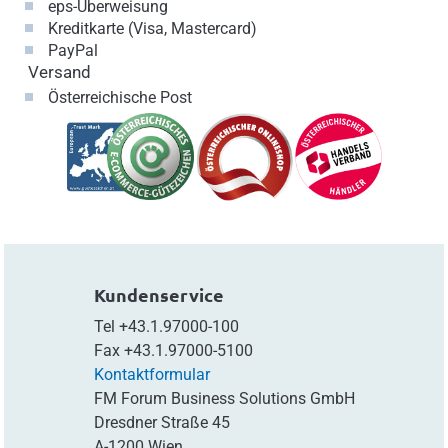
eps-Überweisung
Kreditkarte (Visa, Mastercard)
PayPal
Versand
Österreichische Post
Kundenservice
Tel
+43.1.97000-100
Fax
+43.1.97000-5100
Kontaktformular
FM Forum Business Solutions GmbH
Dresdner Straße 45
A-1200 Wien