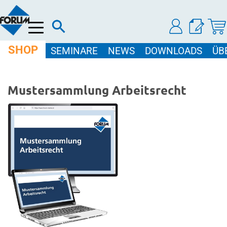
Menü
SHOP
SEMINARE
NEWS
DOWNLOADS
ÜB
Mustersammlung Arbeitsrecht