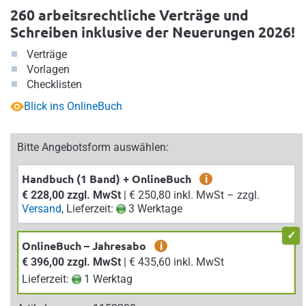
260 arbeitsrechtliche Verträge und
Schreiben inklusive der Neuerungen 2026!
Verträge
Vorlagen
Checklisten
Blick ins OnlineBuch
Bitte Angebotsform auswählen:
Handbuch (1 Band) + OnlineBuch
i
€ 228,00 zzgl. MwSt
| € 250,80 inkl. MwSt – zzgl.
Versand
, Lieferzeit:
3 Werktage
OnlineBuch – Jahresabo
i
€ 396,00 zzgl. MwSt
| € 435,60 inkl. MwSt
Lieferzeit:
1 Werktag