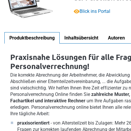
Blick ins Portal
Produktbeschreibung
Inhaltsübersicht
Autoren
Praxisnahe Lösungen für alle Fra
Personalverrechnung!
Die korrekte Abrechnung der Arbeitnehmer, die Abwicklung
Abschließen einer Elternteilzeitvereinbarung, ... die Aufga
sind vielschichtig. Wir helfen Ihnen Ihre Zeit effizienter zu 
Personalverrechnung Online finden Sie
zahlreiche Muster,
Fachartikel und interaktive Rechner
um Ihre Aufgaben rasc
erledigen. Personalverrechnung online bietet Ihnen alle re
Ihre tägliche Arbeit:
praxisorientiert
- von Altersteilzeit bis Zulagen: Mehr 2
Fragen zur korrekten laufenden Abrechnung der Mitarbe