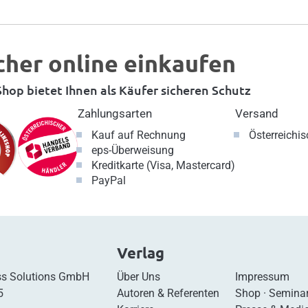
cher online einkaufen
hop bietet Ihnen als Käufer sicheren Schutz
Zahlungsarten
Versand
Kauf auf Rechnung
Österreichi
eps-Überweisung
Kreditkarte (Visa, Mastercard)
PayPal
Verlag
s Solutions GmbH
Über Uns
Impressum
5
Autoren & Referenten
Shop
·
Semina