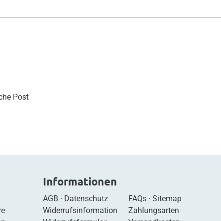
sche Post
Informationen
AGB
·
Datenschutz
FAQs
·
Sitemap
re
Widerrufsinformation
Zahlungsarten