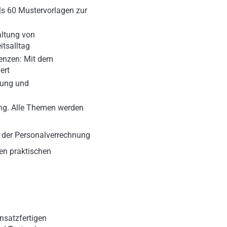
als 60 Mustervorlagen zur
altung von
itsalltag
renzen: Mit dem
ert
tung und
rung. Alle Themen werden
n der Personalverrechnung
en praktischen
nsatzfertigen