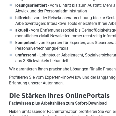
lösungsorientiert
- vom Eintritt bis zum Austritt: Mehr 
Abwicklung der Personaladministration
hilfreich
- von der Reisekostenabrechnung bis zur Gest
Arbeitsverträgen: Interaktive Tools erleichtern Ihren Arbe
aktuell
- vom Entfernungssockel bis Geringfügigkeitsg
monatlichen eMail-Newsletter immer rechtzeitig informi
kompetent
- von Experten für Experten, aus Steuerbera
Personalverrechnungs-Praxis
umfassend
- Lohnsteuer, Arbeitsrecht, Sozialversiche
aus 3 Blickwinkeln behandelt.
Wir garantieren Ihnen praxisnahe Lösungen für alle Frage
Profitieren Sie vom Experten-Know-How und der langjährig
Erfahrung unserer AutorInnen.
Die Stärken Ihres OnlinePortals
Fachwissen plus Arbeitshilfen zum Sofort-Download
Neben umfassender Fachinformation profitieren Sie von ei