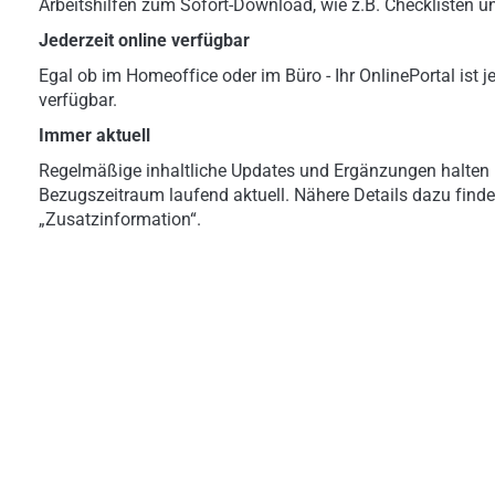
Arbeitshilfen zum Sofort-Download, wie z.B. Checklisten u
Jederzeit online verfügbar
Egal ob im Homeoffice oder im Büro - Ihr OnlinePortal ist je
verfügbar.
Immer aktuell
Regelmäßige inhaltliche Updates und Ergänzungen halten 
Bezugszeitraum laufend aktuell. Nähere Details dazu finde
„Zusatzinformation“.