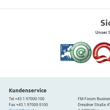
Si
Unser S
Kundenservice
Tel
+43.1.97000-100
FM Forum Busines
Fax
+43.1.97000-5100
Dresdner Straße 4