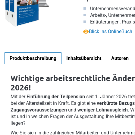
Unternehmensveränd
Arbeits-, Unternehme
Erläuterungen, Praxis
Blick ins OnlineBuch
Produktbeschreibung
Inhaltsübersicht
Autoren
Wichtige arbeitsrechtliche Änder
2026!
Mit der
Einführung der Teilpension
seit 1. Jänner 2026 t
bei der Altersteilzeit in Kraft. Es gibt eine
verkürzte Bezug
Zugangsvoraussetzungen
und
weniger Lohnausgleich
. W
ist und in welchen Fragen der Ausgestaltung Ihre Mitbesti
liegen?
Wie Sie sich in die zahlreichen Mitarbeiter- und Unterneh