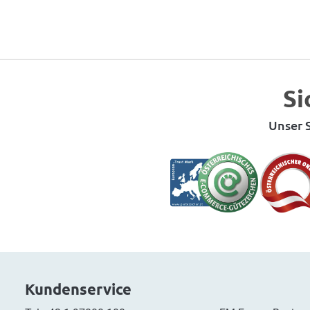
Si
Unser S
Kundenservice