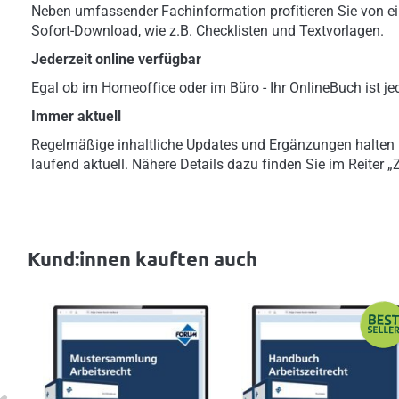
Neben umfassender Fachinformation profitieren Sie von ei
Sofort-Download, wie z.B. Checklisten und Textvorlagen.
Jederzeit online verfügbar
Egal ob im Homeoffice oder im Büro - Ihr OnlineBuch ist jed
Immer aktuell
Regelmäßige inhaltliche Updates und Ergänzungen halten
laufend aktuell. Nähere Details dazu finden Sie im Reiter 
Kund:innen kauften auch
evious