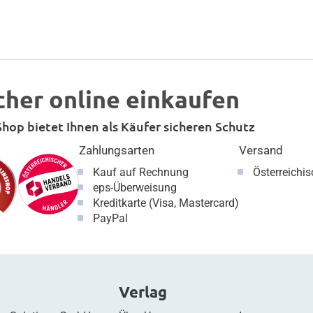
cher online einkaufen
hop bietet Ihnen als Käufer sicheren Schutz
Zahlungsarten
Versand
Kauf auf Rechnung
Österreichi
eps-Überweisung
Kreditkarte (Visa, Mastercard)
PayPal
Verlag