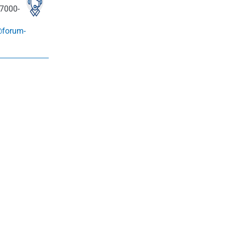
7000-
@forum-