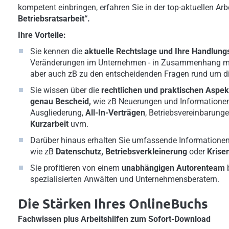
kompetent einbringen, erfahren Sie in der top-aktuellen Arb
Betriebsratsarbeit“.
Ihre Vorteile:
Sie kennen die
aktuelle
Rechtslage und Ihre Handlung
Veränderungen im Unternehmen - in Zusammenhang m
aber auch zB zu den entscheidenden Fragen rund um d
Sie wissen über die
rechtlichen und praktischen Aspek
genau Bescheid,
wie zB Neuerungen und Information
Ausgliederung,
All-In-Verträgen
, Betriebsvereinbarung
Kurzarbeit
uvm.
Darüber hinaus erhalten Sie umfassende Informationen
wie zB
Datenschutz,
Betriebsverkleinerung
oder
Kris
Sie profitieren von einem
unabhängigen Autorenteam
b
spezialisierten Anwälten und Unternehmensberatern.
Die Stärken Ihres OnlineBuchs
Fachwissen plus Arbeitshilfen zum Sofort-Download