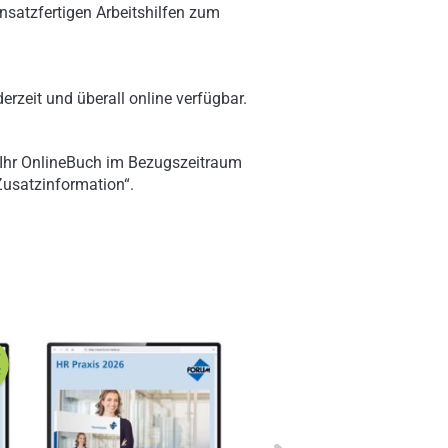
nsatzfertigen Arbeitshilfen zum
erzeit und überall online verfügbar.
 Ihr OnlineBuch im Bezugszeitraum
„Zusatzinformation“.
Next