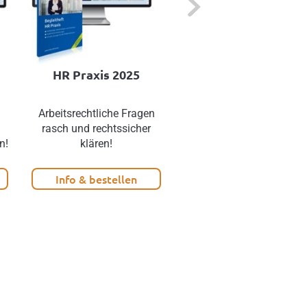
HR Praxis 2025
Arbeitsrecht onlin
Arbeitsrechtliche Fragen
Das Internet-Portal rund
rasch und rechtssicher
ums österr. Arbeitsrecht
n!
klären!
Info & bestellen
Info & bestellen