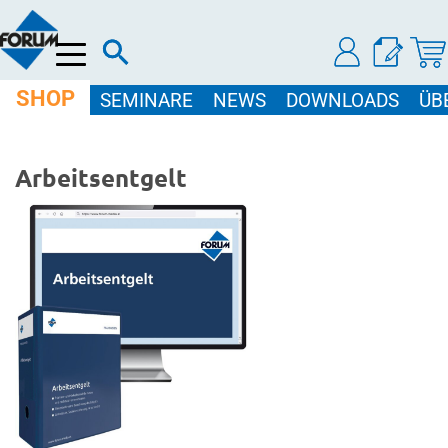
Menü
SHOP
SEMINARE
NEWS
DOWNLOADS
ÜB
Arbeitsentgelt