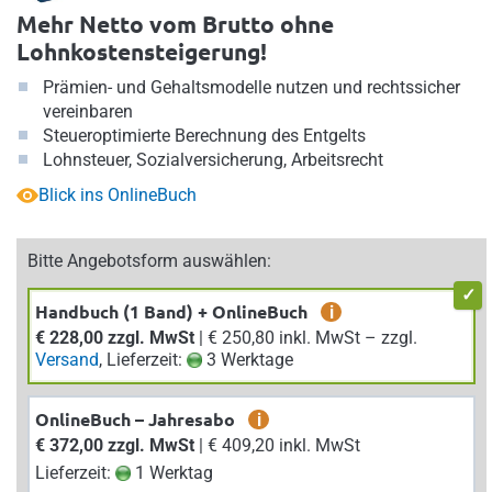
Mehr Netto vom Brutto ohne
Lohnkostensteigerung!
Prämien- und Gehaltsmodelle nutzen und rechtssicher
vereinbaren
Steueroptimierte Berechnung des Entgelts
Lohnsteuer, Sozialversicherung, Arbeitsrecht
Blick ins OnlineBuch
Bitte Angebotsform auswählen:
Handbuch (1 Band) + OnlineBuch
i
€ 228,00 zzgl. MwSt
| € 250,80 inkl. MwSt – zzgl.
Versand
, Lieferzeit:
3 Werktage
OnlineBuch – Jahresabo
i
€ 372,00 zzgl. MwSt
| € 409,20 inkl. MwSt
Lieferzeit:
1 Werktag