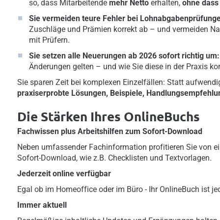
so, dass Mitarbeitende
mehr Netto
erhalten,
ohne dass 
Sie vermeiden teure Fehler bei Lohnabgabenprüfung
Zuschläge und Prämien korrekt ab – und vermeiden N
mit Prüfern.
Sie setzen alle Neuerungen ab 2026 sofort richtig um
Änderungen gelten – und wie Sie diese in der Praxis ko
Sie sparen Zeit bei komplexen Einzelfällen: Statt aufwendi
praxiserprobte Lösungen, Beispiele, Handlungsempfehlu
Die Stärken Ihres OnlineBuchs
Fachwissen plus Arbeitshilfen zum Sofort-Download
Neben umfassender Fachinformation profitieren Sie von ei
Sofort-Download, wie z.B. Checklisten und Textvorlagen.
Jederzeit online verfügbar
Egal ob im Homeoffice oder im Büro - Ihr OnlineBuch ist jed
Immer aktuell