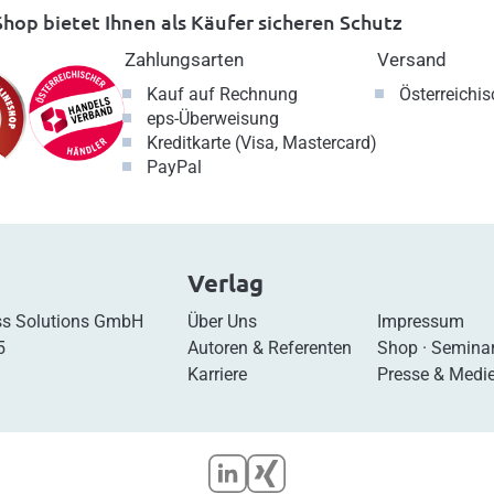
hop bietet Ihnen als Käufer sicheren Schutz
Zahlungsarten
Versand
Kauf auf Rechnung
Österreichi
eps-Überweisung
Kreditkarte (Visa, Mastercard)
PayPal
Verlag
s Solutions GmbH
Über Uns
Impressum
5
Autoren & Referenten
Shop
·
Semina
Karriere
Presse & Medi