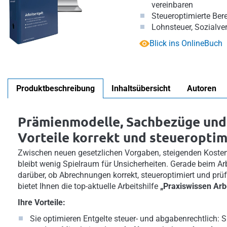
vereinbaren
Steueroptimierte Ber
Lohnsteuer, Sozialver
Blick ins OnlineBuch
Produktbeschreibung
Inhaltsübersicht
Autoren
Prämienmodelle, Sachbezüge und
Vorteile korrekt und steueroptim
Zwischen neuen gesetzlichen Vorgaben, steigenden Kost
bleibt wenig Spielraum für Unsicherheiten. Gerade beim Arb
darüber, ob Abrechnungen korrekt, steueroptimiert und prü
bietet Ihnen die top-aktuelle Arbeitshilfe
„Praxiswissen Arb
Ihre Vorteile:
Sie optimieren Entgelte steuer- und abgabenrechtlich: S