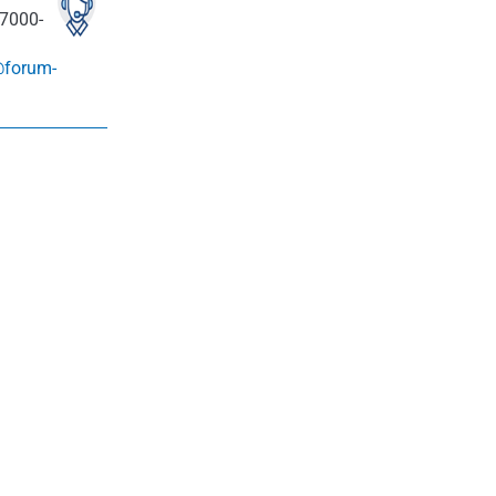
7000-
@forum-