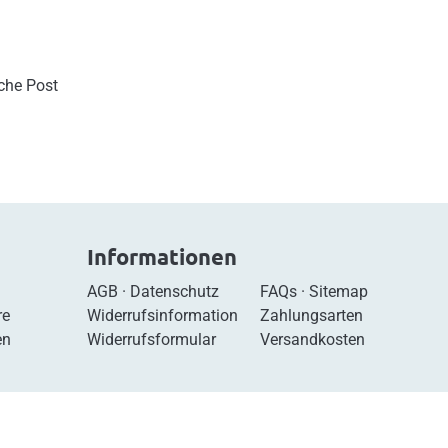
sche Post
Informationen
AGB
·
Datenschutz
FAQs
·
Sitemap
re
Widerrufsinformation
Zahlungsarten
en
Widerrufsformular
Versandkosten