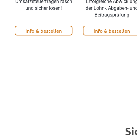
Umsatzsteuerfragen rasch
Erfolgreiche Abwicklun
und sicher lösen!
der Lohn-, Abgaben- un
Beitragsprüfung
Info & bestellen
Info & bestellen
Si