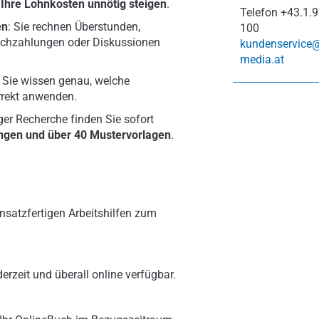
Ihre Lohnkosten unnötig steigen
.
Telefon
+43.1.9
en
: Sie rechnen Überstunden,
100
achzahlungen oder Diskussionen
kundenservice
media.at
:
Sie wissen genau, welche
rrekt anwenden.
ger Recherche finden Sie sofort
ngen und über 40 Mustervorlagen
.
nsatzfertigen Arbeitshilfen zum
erzeit und überall online verfügbar.