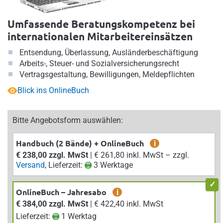
Umfassende Beratungskompetenz bei
internationalen Mitarbeitereinsätzen
Entsendung, Überlassung, Ausländerbeschäftigung
Arbeits-, Steuer- und Sozialversicherungsrecht
Vertragsgestaltung, Bewilligungen, Meldepflichten
Blick ins OnlineBuch
Bitte Angebotsform auswählen:
Handbuch (2 Bände) + OnlineBuch
i
€ 238,00 zzgl. MwSt
| € 261,80 inkl. MwSt – zzgl.
Versand
, Lieferzeit:
3 Werktage
OnlineBuch – Jahresabo
i
€ 384,00 zzgl. MwSt
| € 422,40 inkl. MwSt
Lieferzeit:
1 Werktag