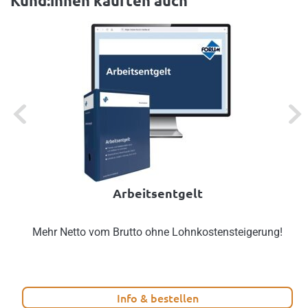
Kund:innen kauften auch
Previous
Next
Arbeitsentgelt
Mehr Netto vom Brutto ohne Lohnkostensteigerung!
Info & bestellen