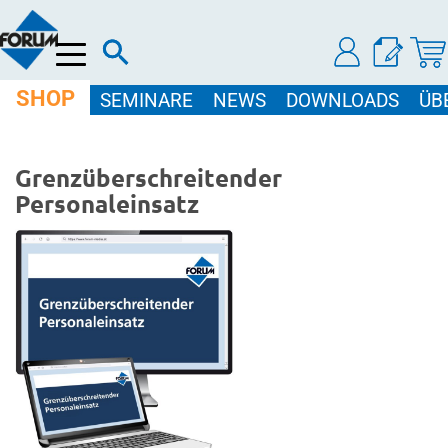
Menü
SHOP
SEMINARE
NEWS
DOWNLOADS
ÜB
Grenzüberschreitender
Personaleinsatz