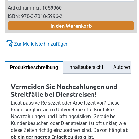
Artikelnummer: 1059960
ISBN: 978-3-7018-5996-2
In den Warenkorb
Zur Merkliste hinzufügen
Inhaltsübersicht
Autoren
Produktbeschreibung
Vermeiden Sie Nachzahlungen und
Streitfälle bei Dienstreisen!
Liegt passive Reisezeit oder Arbeitszeit vor? Diese
Frage sorgt in vielen Unternehmen für Konflikte,
Nachzahlungen und Haftungsrisiken. Gerade bei
Kundenbesuchen oder Dienstreisen ist oft unklar, wie
diese Zeiten richtig einzuordnen sind. Davon hängt ab,
ob ein geringeres Entgelt zulässig ist,