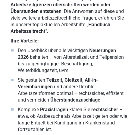
Arbeitszeitgrenzen überschritten werden oder
Überstunden entstehen
. Die Antworten auf diese und
viele weitere arbeitszeitrechtliche Fragen, erfahren Sie
in unserer top-aktuellen Arbeitshilfe
„Handbuch
Arbeitszeitrecht“.
Ihre Vorteile:
Den Überblick über alle wichtigen
Neuerungen
2026
behalten – von Altersteilzeit und Teilpension
bis zu geringfügiger Beschäftigung,
Weiterbildungszeit, uvm.
Sie gestalten
Teilzeit, Gleitzeit, All-in-
Vereinbarungen
und andere flexible
Arbeitszeitformen optimal – rechtssicher, effizient
und vermeiden
Überstundenzuschläge
.
Komplexe
Praxisfragen
klären Sie
rechtssicher
–
etwa, ob Arztbesuche als Arbeitszeit gelten oder wie
lange Entgelt bei Kündigung im Krankenstand
fortzuzahlen ist.