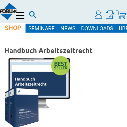
Menü
SHOP
SEMINARE
NEWS
DOWNLOADS
ÜB
Handbuch Arbeitszeitrecht