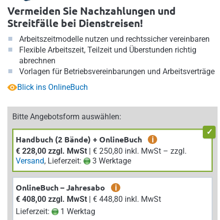
Vermeiden Sie Nachzahlungen und
Streitfälle bei Dienstreisen!
Arbeitszeitmodelle nutzen und rechtssicher vereinbaren
Flexible Arbeitszeit, Teilzeit und Überstunden richtig
abrechnen
Vorlagen für Betriebsvereinbarungen und Arbeitsverträge
Blick ins OnlineBuch
Bitte Angebotsform auswählen:
Handbuch (2 Bände) + OnlineBuch
i
€ 228,00 zzgl. MwSt
| € 250,80 inkl. MwSt – zzgl.
Versand
, Lieferzeit:
3 Werktage
OnlineBuch – Jahresabo
i
€ 408,00 zzgl. MwSt
| € 448,80 inkl. MwSt
Lieferzeit:
1 Werktag