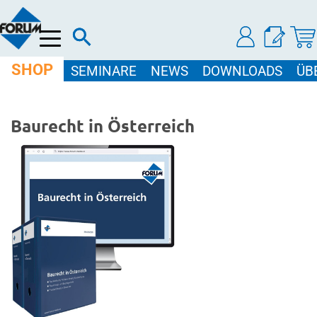
Menü
SHOP
SEMINARE
NEWS
DOWNLOADS
ÜB
Baurecht in Österreich