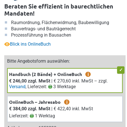
Beraten Sie effizient in baurechtlichen
Mandaten!
Raumordnung, Flächenwidmung, Baubewilligung
Bauvertrags- und Bauträgerrecht
Prozessführung in Bausachen
Blick ins OnlineBuch
Bitte Angebotsform auswählen:
Handbuch (2 Bände) + OnlineBuch
i
€ 246,00 zzgl. MwSt
| € 270,60 inkl. MwSt – zzgl.
Versand
, Lieferzeit:
3 Werktage
OnlineBuch – Jahresabo
i
€ 384,00 zzgl. MwSt
| € 422,40 inkl. MwSt
Lieferzeit:
1 Werktag