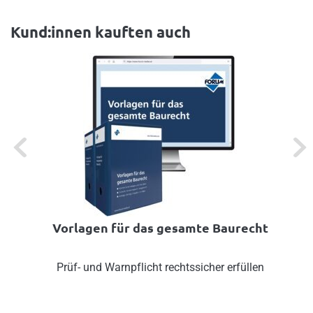
Kund:innen kauften auch
Previous
Next
Vorlagen für das gesamte Baurecht
Prüf- und Warnpflicht rechtssicher erfüllen