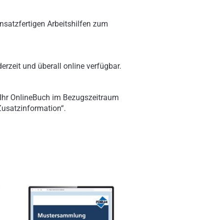
nsatzfertigen Arbeitshilfen zum
erzeit und überall online verfügbar.
 Ihr OnlineBuch im Bezugszeitraum
„Zusatzinformation“.