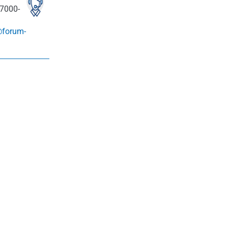
7000-
@forum-