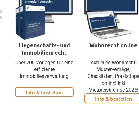
evious
Liegenschafts- und
Wohnrecht online
Immobilienrecht
Über 200 Vorlagen für eine
Aktuelles Wohnrecht:
effiziente
Musterverträge,
Immobilienverwaltung
Checklisten, Praxistipp
online! Inkl
Mietpreisbremse 2026!
Info & bestellen
Info & bestellen