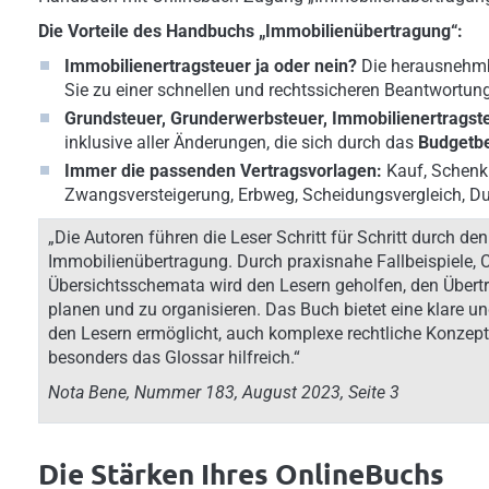
Die Vorteile des Handbuchs „Immobilienübertragung“:
Immobilienertragsteuer ja oder nein?
Die herausnehm
Sie zu einer schnellen und rechtssicheren Beantwortung
Grundsteuer, Grunderwerbsteuer, Immobilienertragst
inklusive aller Änderungen, die sich durch das
Budgetbe
Immer die passenden Vertragsvorlagen:
Kauf, Schenku
Zwangsversteigerung, Erbweg, Scheidungsvergleich, Du
„Die Autoren führen die Leser Schritt für Schritt durch d
Immobilienübertragung. Durch praxisnahe Fallbeispiele, C
Übersichtsschemata wird den Lesern geholfen, den Übert
planen und zu organisieren. Das Buch bietet eine klare u
den Lesern ermöglicht, auch komplexe rechtliche Konzepte
besonders das Glossar hilfreich.“
Nota Bene, Nummer 183, August 2023, Seite 3
Die Stärken Ihres OnlineBuchs