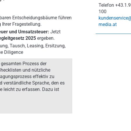
Telefon
+43.1.9
100
baren Entscheidungsbäume führen
kundenservice
 Ihrer Fragestellung.
media.at
euer und Umsatzsteuer:
Jetzt
gleitgesetz 2025
ergeben.
ng, Tausch, Leasing, Ersitzung,
e Diligence
en gesamten Prozess der
hecklisten und nützliche
ragungsprozess effektiv zu
nd verständliche Sprache, den es
 leicht zu erfassen. Dazu ist