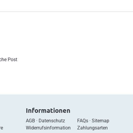
sche Post
Informationen
AGB
·
Datenschutz
FAQs
·
Sitemap
re
Widerrufsinformation
Zahlungsarten