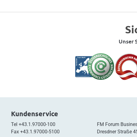
Si
Unser S
Kundenservice
Tel
+43.1.97000-100
FM Forum Busines
Fax
+43.1.97000-5100
Dresdner Straße 4