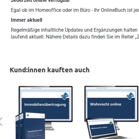
Jederzeit online verfügbar
Egal ob im Homeoffice oder im Büro - Ihr OnlineBuch ist jed
Immer aktuell
Regelmäßige inhaltliche Updates und Ergänzungen halten
laufend aktuell. Nähere Details dazu finden Sie im Reiter 
Kund:innen kauften auch
evious