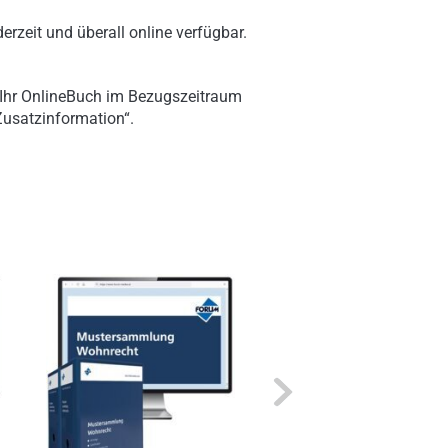
erzeit und überall online verfügbar.
 Ihr OnlineBuch im Bezugszeitraum
„Zusatzinformation“.
Next