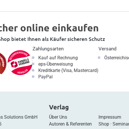
cher online einkaufen
hop bietet Ihnen als Käufer sicheren Schutz
Zahlungsarten
Versand
Kauf auf Rechnung
Österreichi
eps-Überweisung
Kreditkarte (Visa, Mastercard)
PayPal
Verlag
s Solutions GmbH
Über Uns
Impressum
5
Autoren & Referenten
Shop
·
Semina