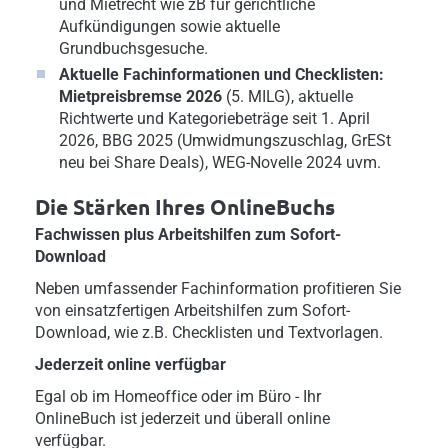
und Mietrecht wie zB für gerichtliche
Aufkündigungen sowie aktuelle
Grundbuchsgesuche.
Aktuelle Fachinformationen
und Checklisten:
Mietpreisbremse 2026
(5. MILG), aktuelle
Richtwerte und Kategoriebeträge seit 1. April
2026, BBG 2025 (Umwidmungszuschlag, GrESt
neu bei Share Deals), WEG-Novelle 2024 uvm.
Die Stärken Ihres OnlineBuchs
Fachwissen plus Arbeitshilfen zum Sofort-
Download
Neben umfassender Fachinformation profitieren Sie
von einsatzfertigen Arbeitshilfen zum Sofort-
Download, wie z.B. Checklisten und Textvorlagen.
Jederzeit online verfügbar
Egal ob im Homeoffice oder im Büro - Ihr
OnlineBuch ist jederzeit und überall online
verfügbar.