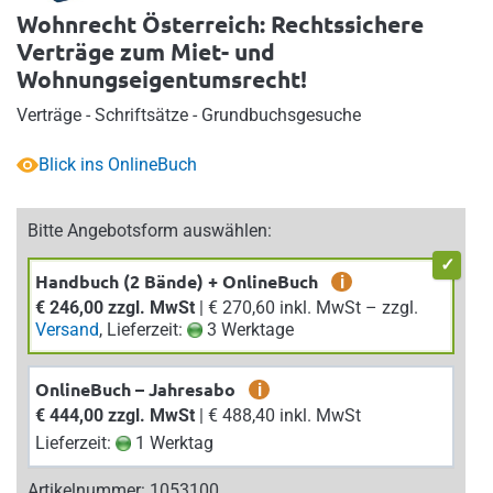
Wohnrecht Österreich: Rechtssichere
Verträge zum Miet- und
Wohnungseigentumsrecht!
Verträge - Schriftsätze - Grundbuchsgesuche
Blick ins OnlineBuch
Bitte Angebotsform auswählen:
Handbuch (2 Bände) + OnlineBuch
i
€ 246,00 zzgl. MwSt
| € 270,60 inkl. MwSt – zzgl.
Versand
, Lieferzeit:
3 Werktage
OnlineBuch – Jahresabo
i
€ 444,00 zzgl. MwSt
| € 488,40 inkl. MwSt
Lieferzeit:
1 Werktag
Artikelnummer: 1053100