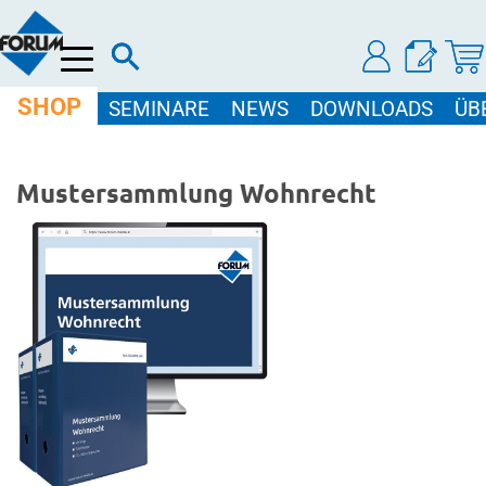
Menü
SHOP
SEMINARE
NEWS
DOWNLOADS
ÜB
Mustersammlung Wohnrecht