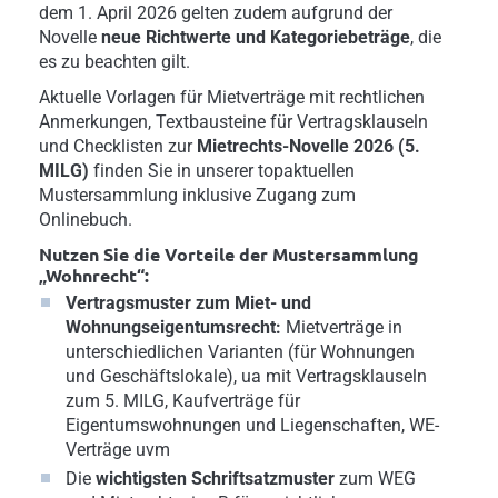
dem 1. April 2026 gelten zudem aufgrund der
Novelle
neue Richtwerte und Kategoriebeträge
, die
es zu beachten gilt.
Aktuelle Vorlagen für Mietverträge mit rechtlichen
Anmerkungen, Textbausteine für Vertragsklauseln
und Checklisten zur
Mietrechts-Novelle 2026 (5.
MILG)
finden Sie in unserer topaktuellen
Mustersammlung inklusive Zugang zum
Onlinebuch.
Nutzen Sie die Vorteile der Mustersammlung
„Wohnrecht“:
Vertragsmuster zum Miet- und
Wohnungseigentumsrecht:
Mietverträge in
unterschiedlichen Varianten (für Wohnungen
und Geschäftslokale), ua mit Vertragsklauseln
zum 5. MILG, Kaufverträge für
Eigentumswohnungen und Liegenschaften, WE-
Verträge uvm
Die
wichtigsten Schriftsatzmuster
zum WEG