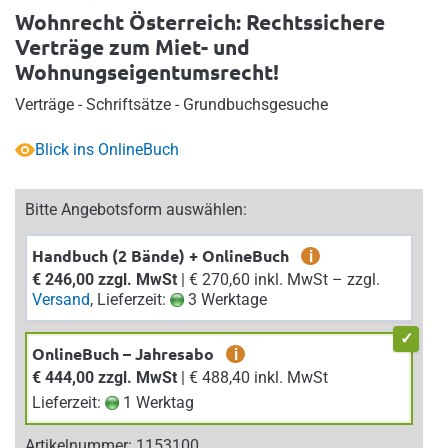
Wohnrecht Österreich: Rechtssichere
Verträge zum Miet- und
Wohnungseigentumsrecht!
Verträge - Schriftsätze - Grundbuchsgesuche
Blick ins OnlineBuch
Bitte Angebotsform auswählen:
Handbuch (2 Bände) + OnlineBuch
i
€ 246,00 zzgl. MwSt
| € 270,60 inkl. MwSt – zzgl.
Versand
, Lieferzeit:
3 Werktage
OnlineBuch – Jahresabo
i
€ 444,00 zzgl. MwSt
| € 488,40 inkl. MwSt
Lieferzeit:
1 Werktag
Artikelnummer: 1153100