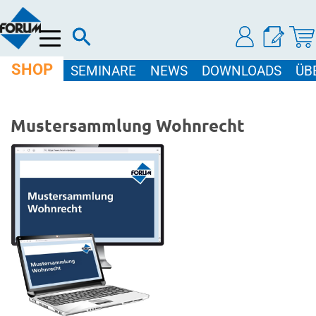
Menü
SHOP
SEMINARE
NEWS
DOWNLOADS
ÜB
Mustersammlung Wohnrecht