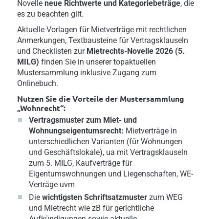
Novelle
neue Richtwerte und Kategoriebeträge
, die
es zu beachten gilt.
Aktuelle Vorlagen für Mietverträge mit rechtlichen
Anmerkungen, Textbausteine für Vertragsklauseln
und Checklisten zur
Mietrechts-Novelle 2026 (5.
MILG)
finden Sie in unserer topaktuellen
Mustersammlung inklusive Zugang zum
Onlinebuch.
Nutzen Sie die Vorteile der Mustersammlung
„Wohnrecht“:
Vertragsmuster zum Miet- und
Wohnungseigentumsrecht:
Mietverträge in
unterschiedlichen Varianten (für Wohnungen
und Geschäftslokale), ua mit Vertragsklauseln
zum 5. MILG, Kaufverträge für
Eigentumswohnungen und Liegenschaften, WE-
Verträge uvm
Die
wichtigsten Schriftsatzmuster
zum WEG
und Mietrecht wie zB für gerichtliche
Aufkündigungen sowie aktuelle