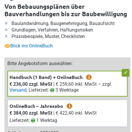
Von Bebauungsplänen über
Bauverhandlungen bis zur Baubewilligung
Baulandwidmung, Baugenehmigung, Bauaufsicht
Grundlagen, Verfahren, Haftungsrisiken
Praxisbeispiele, Muster, Checklisten
Blick ins OnlineBuch
Bitte Angebotsform auswählen:
Handbuch (1 Band) + OnlineBuch
i
€ 236,00 zzgl. MwSt
| € 259,60 inkl. MwSt – zzgl.
Versand
, Lieferzeit:
3 Werktage
OnlineBuch – Jahresabo
i
€ 384,00 zzgl. MwSt
| € 422,40 inkl. MwSt
Lieferzeit:
1 Werktag