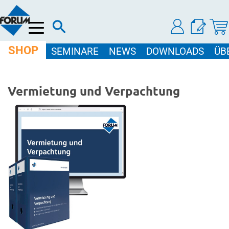
Menü
SHOP
SEMINARE
NEWS
DOWNLOADS
ÜB
Vermietung und Verpachtung