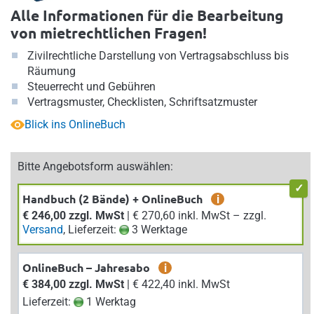
Alle Informationen für die Bearbeitung
von mietrechtlichen Fragen!
Zivilrechtliche Darstellung von Vertragsabschluss bis
Räumung
Steuerrecht und Gebühren
Vertragsmuster, Checklisten, Schriftsatzmuster
Blick ins OnlineBuch
Bitte Angebotsform auswählen:
Handbuch (2 Bände) + OnlineBuch
i
€ 246,00 zzgl. MwSt
| € 270,60 inkl. MwSt – zzgl.
Versand
, Lieferzeit:
3 Werktage
OnlineBuch – Jahresabo
i
€ 384,00 zzgl. MwSt
| € 422,40 inkl. MwSt
Lieferzeit:
1 Werktag