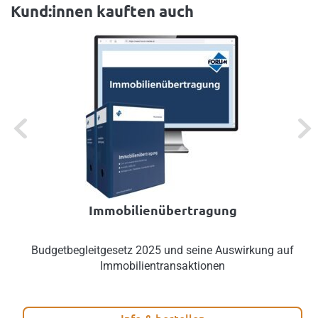
Kund:innen kauften auch
Previous
Next
Immobilienübertragung
Budgetbegleitgesetz 2025 und seine Auswirkung auf
Immobilientransaktionen
Info & bestellen